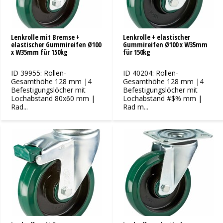
Lenkrolle mit Bremse +
Lenkrolle + elastischer
elastischer Gummireifen Ø100
Gummireifen Ø100 x W35mm
x W35mm für 150kg
für 150kg
ID 39955: Rollen-
ID 40204: Rollen-
Gesamthöhe 128 mm |4
Gesamthöhe 128 mm |4
Befestigungslöcher mit
Befestigungslöcher mit
Lochabstand 80x60 mm |
Lochabstand #$% mm |
Rad...
Rad m...