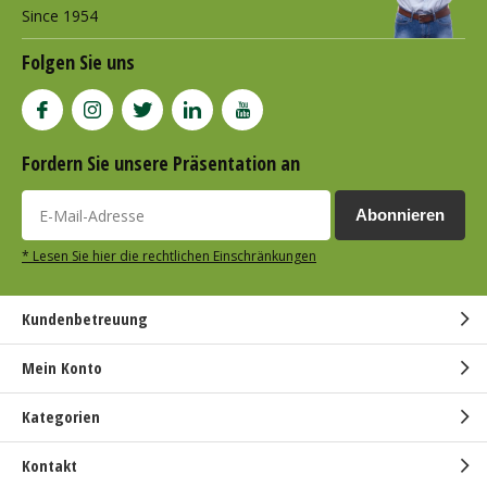
Since 1954
Folgen Sie uns
Fordern Sie unsere Präsentation an
Abonnieren
* Lesen Sie hier die rechtlichen Einschränkungen
Kundenbetreuung
Mein Konto
Kategorien
Kontakt