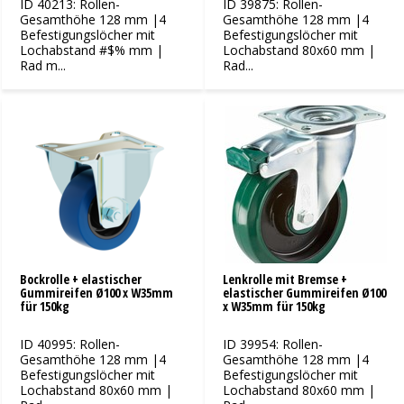
ID 40213: Rollen-
ID 39875: Rollen-
Gesamthöhe 128 mm |4
Gesamthöhe 128 mm |4
Befestigungslöcher mit
Befestigungslöcher mit
Lochabstand #$% mm |
Lochabstand 80x60 mm |
Rad m...
Rad...
Bockrolle + elastischer
Lenkrolle mit Bremse +
Gummireifen Ø100 x W35mm
elastischer Gummireifen Ø100
für 150kg
x W35mm für 150kg
ID 40995: Rollen-
ID 39954: Rollen-
Gesamthöhe 128 mm |4
Gesamthöhe 128 mm |4
Befestigungslöcher mit
Befestigungslöcher mit
Lochabstand 80x60 mm |
Lochabstand 80x60 mm |