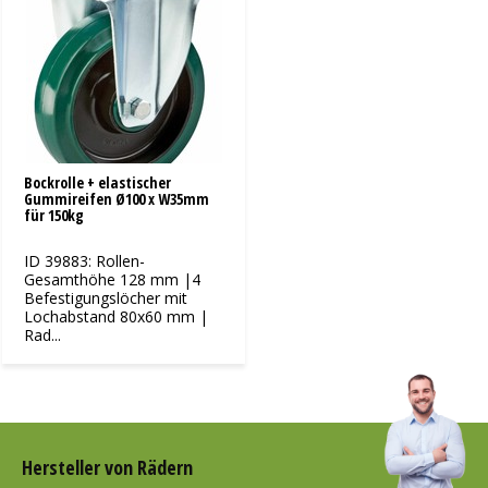
Bockrolle + elastischer
Gummireifen Ø100 x W35mm
für 150kg
ID 39883: Rollen-
Gesamthöhe 128 mm |4
Befestigungslöcher mit
Lochabstand 80x60 mm |
Rad...
Hersteller von Rädern