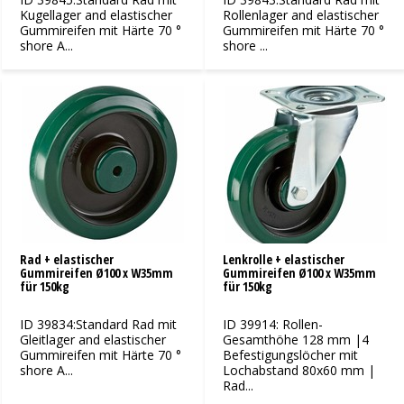
Kugellager and elastischer
Rollenlager and elastischer
Gummireifen mit Härte 70 °
Gummireifen mit Härte 70 °
shore A...
shore ...
Rad + elastischer
Lenkrolle + elastischer
Gummireifen Ø100 x W35mm
Gummireifen Ø100 x W35mm
für 150kg
für 150kg
ID 39834:Standard Rad mit
ID 39914: Rollen-
Gleitlager and elastischer
Gesamthöhe 128 mm |4
Gummireifen mit Härte 70 °
Befestigungslöcher mit
shore A...
Lochabstand 80x60 mm |
Rad...