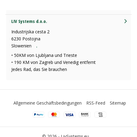
LIV Systems d.o.o.
Industrijska cesta 2
6230 Postojna
Slowenien
.
• 50KM von Ljubljana und Trieste
• 190 KM von Zagreb und Venedig entfernt
Jedes Rad, das Sie brauchen
Allgemeine Geschäftsbedingungen
RSS-Feed
Sitemap
© 2026 -
LivSystems.eu