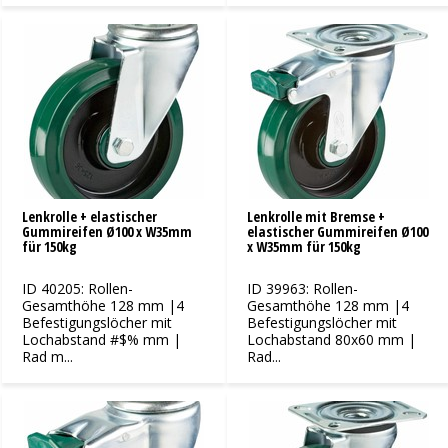
Lenkrolle + elastischer
Lenkrolle mit Bremse +
Gummireifen Ø100 x W35mm
elastischer Gummireifen Ø100
für 150kg
x W35mm für 150kg
ID 40205: Rollen-
ID 39963: Rollen-
Gesamthöhe 128 mm |4
Gesamthöhe 128 mm |4
Befestigungslöcher mit
Befestigungslöcher mit
Lochabstand #$% mm |
Lochabstand 80x60 mm |
Rad m...
Rad...