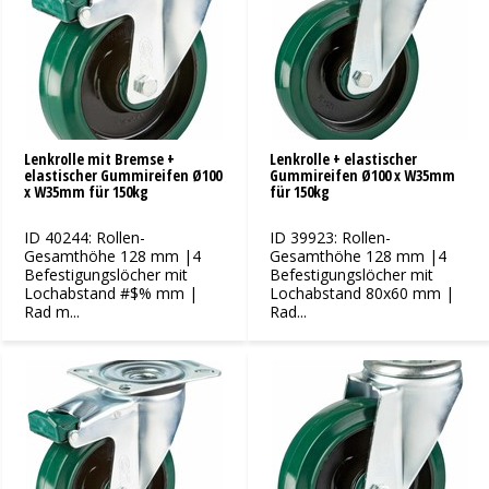
Lenkrolle mit Bremse +
Lenkrolle + elastischer
elastischer Gummireifen Ø100
Gummireifen Ø100 x W35mm
x W35mm für 150kg
für 150kg
ID 40244: Rollen-
ID 39923: Rollen-
Gesamthöhe 128 mm |4
Gesamthöhe 128 mm |4
Befestigungslöcher mit
Befestigungslöcher mit
Lochabstand #$% mm |
Lochabstand 80x60 mm |
Rad m...
Rad...