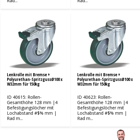
Rad...
Rad...
Lenkrolle mit Bremse +
Lenkrolle mit Bremse +
Polyurethan-SpritzgussØ100 x
Polyurethan-SpritzgussØ100 x
W32mm für 150kg
W32mm für 150kg
ID 40615: Rollen-
ID 40623: Rollen-
Gesamthöhe 128 mm |4
Gesamthöhe 128 mm |4
Befestigungslöcher mit
Befestigungslöcher mit
Lochabstand #$% mm |
Lochabstand #$% mm |
Rad m...
Rad m...