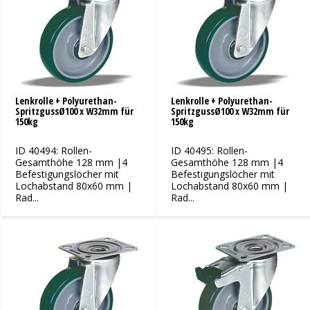
Lenkrolle + Polyurethan-
Lenkrolle + Polyurethan-
SpritzgussØ100 x W32mm für
SpritzgussØ100 x W32mm für
150kg
150kg
ID 40494: Rollen-
ID 40495: Rollen-
Gesamthöhe 128 mm |4
Gesamthöhe 128 mm |4
Befestigungslöcher mit
Befestigungslöcher mit
Lochabstand 80x60 mm |
Lochabstand 80x60 mm |
Rad...
Rad...