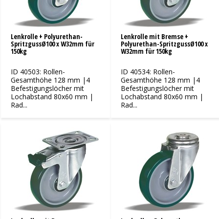
Lenkrolle + Polyurethan-
Lenkrolle mit Bremse +
SpritzgussØ100 x W32mm für
Polyurethan-SpritzgussØ100 x
150kg
W32mm für 150kg
ID 40503: Rollen-
ID 40534: Rollen-
Gesamthöhe 128 mm |4
Gesamthöhe 128 mm |4
Befestigungslöcher mit
Befestigungslöcher mit
Lochabstand 80x60 mm |
Lochabstand 80x60 mm |
Rad...
Rad...