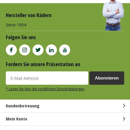
Hersteller von Rädern
Since 1954
Folgen Sie uns
Fordern Sie unsere Präsentation an
Abonnieren
* Lesen Sie hier die rechtlichen Einschränkungen
Kundenbetreuung
Mein Konto