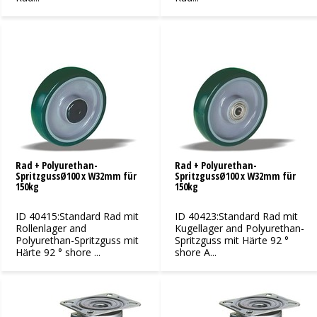
Rad + Polyurethan-
Rad + Polyurethan-
SpritzgussØ100 x W32mm für
SpritzgussØ100 x W32mm für
150kg
150kg
ID 40415:Standard Rad mit
ID 40423:Standard Rad mit
Rollenlager and
Kugellager and Polyurethan-
Polyurethan-Spritzguss mit
Spritzguss mit Härte 92 °
Härte 92 ° shore ...
shore A...