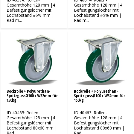
Gesamthöhe 128 mm |4
Gesamthöhe 128 mm |4
Befestigungslöcher mit
Befestigungslöcher mit
Lochabstand #$% mm |
Lochabstand #$% mm |
Rad m...
Rad m...
Bockrolle + Polyurethan-
Bockrolle + Polyurethan-
SpritzgussØ100 x W32mm für
SpritzgussØ100 x W32mm für
150kg
150kg
ID 40455: Rollen-
ID 40463: Rollen-
Gesamthöhe 128 mm |4
Gesamthöhe 128 mm |4
Befestigungslöcher mit
Befestigungslöcher mit
Lochabstand 80x60 mm |
Lochabstand 80x60 mm |
Rad...
Rad...