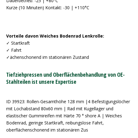
Dauerbetrieb: -25 | +80°C
Kurze (10 Minuten) Kontakt: -30 | +110°C
Vorteile davon Weiches Bodenrad Lenkrolle:
✓ Startkraft
✓ Fahrt
✓ächenschonend im stationären Zustand
Tiefziehpressen und Oberflächenbehandlung von OE-
Stahlteilen ist unsere Expertise
ID 39923: Rollen-Gesamthöhe 128 mm |4 Befestigungslöcher
mit Lochabstand 80x60 mm | Rad mit Kugellager und
elastischer Gummireifen mit Härte 70 ° shore A | Weiches
Bodenrad, geringe Startkraft, reibungslose Fahrt,
oberflächenschonend im stationären Zus