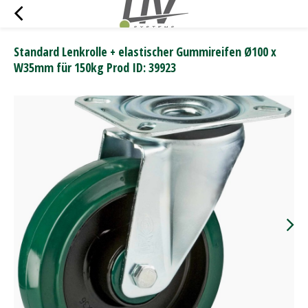
Standard Lenkrolle + elastischer Gummireifen Ø100 x
W35mm für 150kg Prod ID: 39923