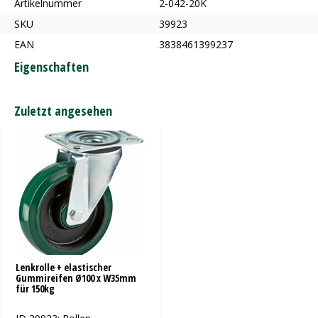
Artikelnummer
2-042-20K
SKU
39923
EAN
3838461399237
Eigenschaften
Zuletzt angesehen
Lenkrolle + elastischer
Gummireifen Ø100 x W35mm
für 150kg