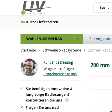
Kurze Lieferzeiten
WÄHLEN SIE EIN RAD
Ein Angebot
Startseite
Schwerlast-Radsysteme
200 mm Raddu
Kundenbetreuung
200 mm 
Wage es zu fragen
Kontaktieren Sie uns
Sie benötigen innovative &
langlebige Radlösungen?
kontaktieren Sie uns
Fragen Sie uns nach