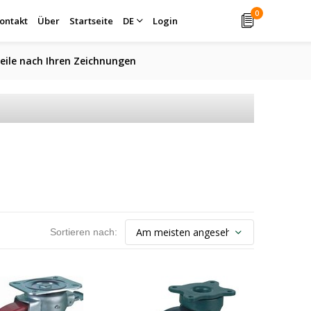
0
ontakt
Über
Startseite
DE
Login
eile nach Ihren Zeichnungen
Sortieren nach: