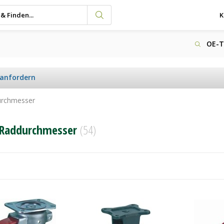
K
OE-T
 anfordern
rchmesser
Raddurchmesser
(54)