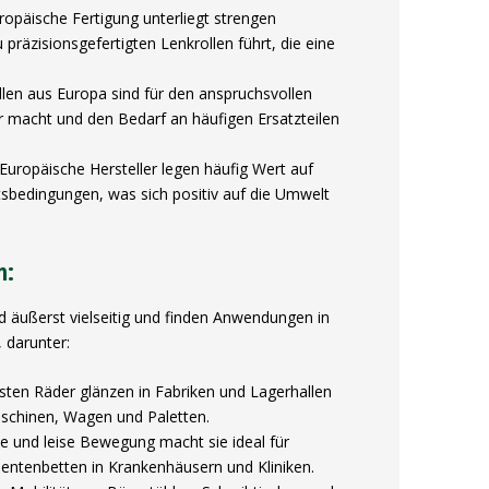
opäische Fertigung unterliegt strengen
räzisionsgefertigten Lenkrollen führt, die eine
ollen aus Europa sind für den anspruchsvollen
er macht und den Bedarf an häufigen Ersatzteilen
Europäische Hersteller legen häufig Wert auf
itsbedingungen, was sich positiv auf die Umwelt
n:
 äußerst vielseitig und finden Anwendungen in
darunter:
sten Räder glänzen in Fabriken und Lagerhallen
schinen, Wagen und Paletten.
te und leise Bewegung macht sie ideal für
entenbetten in Krankenhäusern und Kliniken.