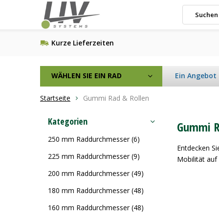
Kurze Lieferzeiten
WÄHLEN SIE EIN RAD
Ein Angebot
Startseite
Gummi Rad & Rollen
Kategorien
Gummi R
250 mm Raddurchmesser
(6)
Entdecken Si
225 mm Raddurchmesser
(9)
Mobilität auf
200 mm Raddurchmesser
(49)
180 mm Raddurchmesser
(48)
160 mm Raddurchmesser
(48)