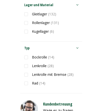
Lager und Material
Gleitlager
(132)
Rollenlager
(131)
Kugellager
(6)
Typ
Bockrolle
(14)
Lenkrolle
(28)
Lenkrolle mit Bremse
(28)
Rad
(14)
Kundenbetreuung
Wage es zu fragen