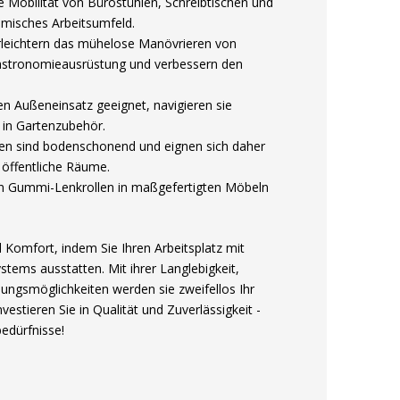
 Mobilität von Bürostühlen, Schreibtischen und
amisches Arbeitsumfeld.
rleichtern das mühelose Manövrieren von
astronomieausrüstung und verbessern den
n Außeneinsatz geeignet, navigieren sie
in Gartenzubehör.
fen sind bodenschonend und eignen sich daher
 öffentliche Räume.
n Gummi-Lenkrollen in maßgefertigten Möbeln
d Komfort, indem Sie Ihren Arbeitsplatz mit
tems ausstatten. Mit ihrer Langlebigkeit,
ngsmöglichkeiten werden sie zweifellos Ihr
estieren Sie in Qualität und Zuverlässigkeit -
bedürfnisse!