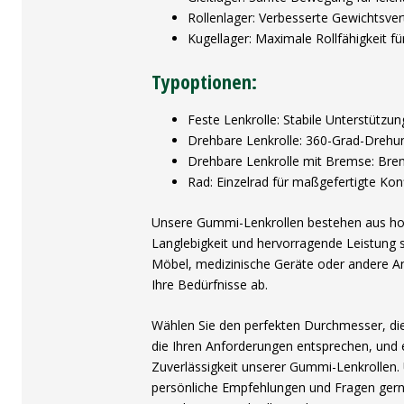
Rollenlager: Verbesserte Gewichtsver
Kugellager: Maximale Rollfähigkeit 
Typoptionen:
Feste Lenkrolle: Stabile Unterstützu
Drehbare Lenkrolle: 360-Grad-Drehun
Drehbare Lenkrolle mit Bremse: Brem
Rad: Einzelrad für maßgefertigte Konf
Unsere Gummi-Lenkrollen bestehen aus hoc
Langlebigkeit und hervorragende Leistung s
Möbel, medizinische Geräte oder andere An
Ihre Bedürfnisse ab.
Wählen Sie den perfekten Durchmesser, di
die Ihren Anforderungen entsprechen, und 
Zuverlässigkeit unserer Gummi-Lenkrollen
persönliche Empfehlungen und Fragen gerne