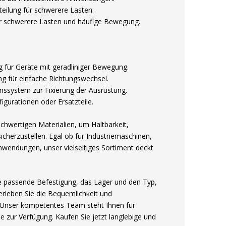
teilung für schwerere Lasten.
für schwerere Lasten und häufige Bewegung.
ng für Geräte mit geradliniger Bewegung.
g für einfache Richtungswechsel.
ssystem zur Fixierung der Ausrüstung.
igurationen oder Ersatzteile.
hwertigen Materialien, um Haltbarkeit,
icherzustellen. Egal ob für Industriemaschinen,
wendungen, unser vielseitiges Sortiment deckt
e passende Befestigung, das Lager und den Typ,
erleben Sie die Bequemlichkeit und
. Unser kompetentes Team steht Ihnen für
 zur Verfügung. Kaufen Sie jetzt langlebige und