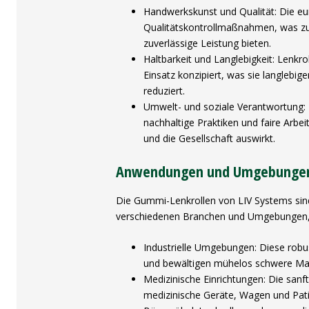
Handwerkskunst und Qualität: Die eur
Qualitätskontrollmaßnahmen, was zu p
zuverlässige Leistung bieten.
Haltbarkeit und Langlebigkeit: Lenkr
Einsatz konzipiert, was sie langlebig
reduziert.
Umwelt- und soziale Verantwortung: 
nachhaltige Praktiken und faire Arbe
und die Gesellschaft auswirkt.
Anwendungen und Umgebunge
Die Gummi-Lenkrollen von LIV Systems sind
verschiedenen Branchen und Umgebungen, 
Industrielle Umgebungen: Diese robu
und bewältigen mühelos schwere Ma
Medizinische Einrichtungen: Die sanf
medizinische Geräte, Wagen und Pati