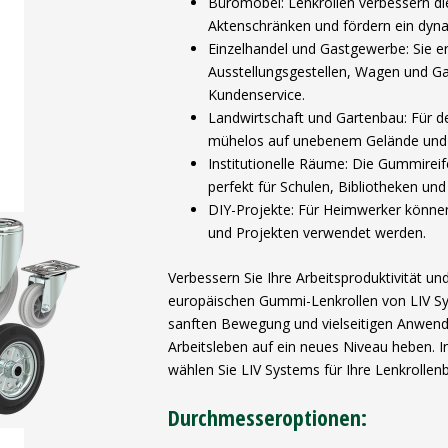
Büromöbel: Lenkrollen verbessern die
Aktenschränken und fördern ein dyn
Einzelhandel und Gastgewerbe: Sie e
Ausstellungsgestellen, Wagen und G
Kundenservice.
Landwirtschaft und Gartenbau: Für de
mühelos auf unebenem Gelände und 
Institutionelle Räume: Die Gummirei
perfekt für Schulen, Bibliotheken und
DIY-Projekte: Für Heimwerker könne
und Projekten verwendet werden.
Verbessern Sie Ihre Arbeitsproduktivität un
europäischen Gummi-Lenkrollen von LIV Sys
sanften Bewegung und vielseitigen Anwendu
Arbeitsleben auf ein neues Niveau heben. Inv
wählen Sie LIV Systems für Ihre Lenkrollen
Durchmesseroptionen: