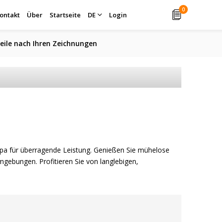
0
ontakt
Über
Startseite
DE
Login
eile nach Ihren Zeichnungen
opa für überragende Leistung. Genießen Sie mühelose
mgebungen. Profitieren Sie von langlebigen,