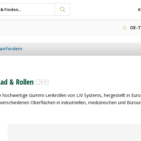
K
OE-T
 anfordern
ad & Rollen
(269)
e hochwertige Gummi-Lenkrollen von LIV Systems, hergestellt in Eur
 verschiedenen Oberflächen in industriellen, medizinischen und Bürou