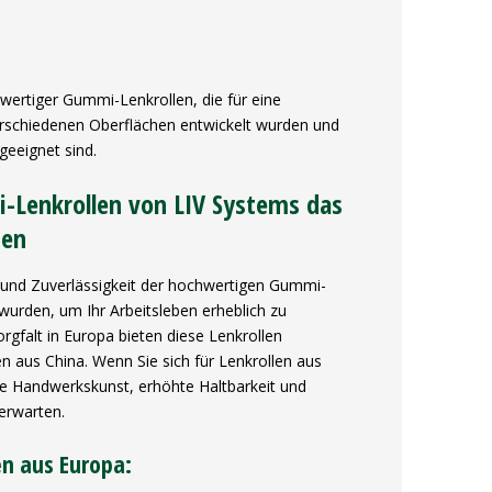
hwertiger Gummi-Lenkrollen, die für eine
verschiedenen Oberflächen entwickelt wurden und
geeignet sind.
i-Lenkrollen von LIV Systems das
nen
 und Zuverlässigkeit der hochwertigen Gummi-
 wurden, um Ihr Arbeitsleben erheblich zu
orgfalt in Europa bieten diese Lenkrollen
en aus China. Wenn Sie sich für Lenkrollen aus
ge Handwerkskunst, erhöhte Haltbarkeit und
erwarten.
en aus Europa: