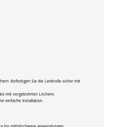
ern: Befestigen Sie die Lenkrolle sicher mit
äte mit vorgebohrten Löchern.
ine einfache Installation.
chte bis mittelschwere Anwendungen.