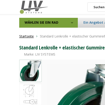
WÄHLEN SIE EIN RAD
Ein Angebot 
Startseite
Standard Lenkrolle + elastischer Gummir
Standard Lenkrolle + elastischer Gummir
Marke:
LIV SYSTEMS