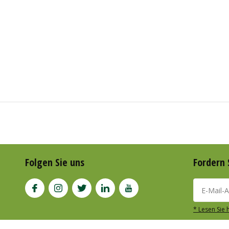
Folgen Sie uns
Fordern 
* Lesen Sie 