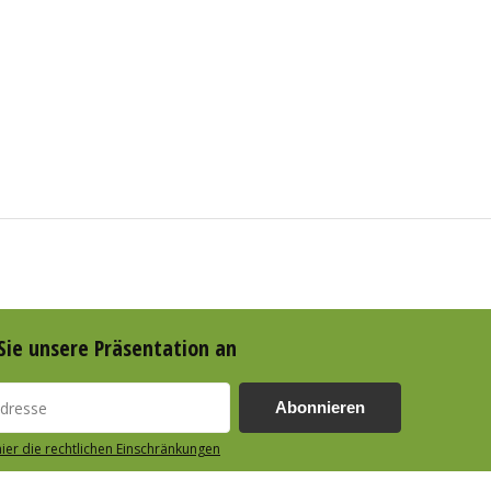
Sie unsere Präsentation an
Abonnieren
hier die rechtlichen Einschränkungen