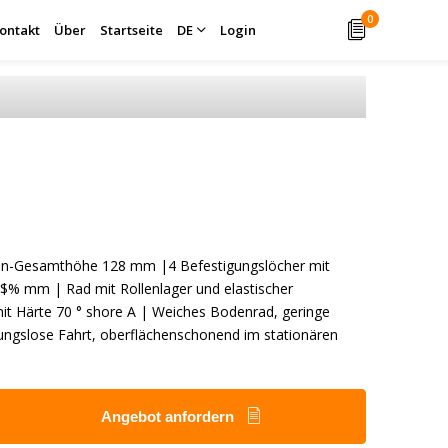
0
ontakt
Über
Startseite
DE
Login
len-Gesamthöhe 128 mm |4 Befestigungslöcher mit
$% mm | Rad mit Rollenlager und elastischer
t Härte 70 ° shore A | Weiches Bodenrad, geringe
ibungslose Fahrt, oberflächenschonend im stationären
Angebot anfordern