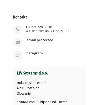
Kontakt
+386 5 728 38 46
Wir sind hier ab: 7 Uhr (MEZ)
[email protected]
Instagram
LIV Systems d.o.o.
Industrijska cesta 2
6230 Postojna
Slowenien
.
• 50KM von Ljubljana und Trieste