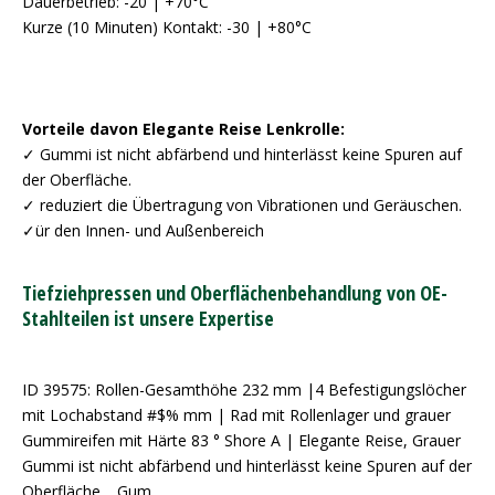
Dauerbetrieb: -20 | +70°C
Kurze (10 Minuten) Kontakt: -30 | +80°C
Vorteile davon Elegante Reise Lenkrolle:
✓ Gummi ist nicht abfärbend und hinterlässt keine Spuren auf
der Oberfläche.
✓ reduziert die Übertragung von Vibrationen und Geräuschen.
✓ür den Innen- und Außenbereich
Tiefziehpressen und Oberflächenbehandlung von OE-
Stahlteilen ist unsere Expertise
ID 39575: Rollen-Gesamthöhe 232 mm |4 Befestigungslöcher
mit Lochabstand #$% mm | Rad mit Rollenlager und grauer
Gummireifen mit Härte 83 ° Shore A | Elegante Reise, Grauer
Gummi ist nicht abfärbend und hinterlässt keine Spuren auf der
Oberfläche. , Gum