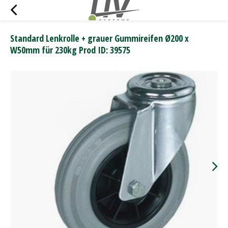
Standard Lenkrolle + grauer Gummireifen Ø200 x
W50mm für 230kg Prod ID: 39575