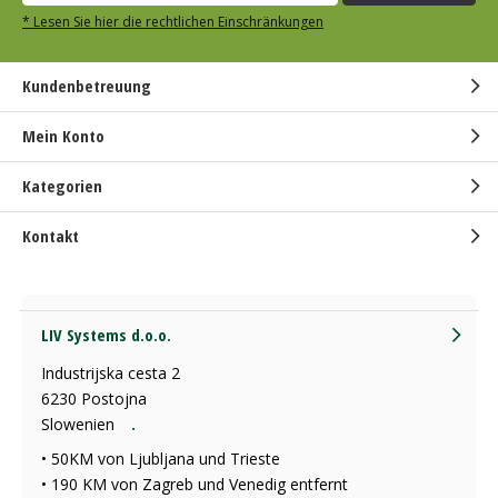
* Lesen Sie hier die rechtlichen Einschränkungen
Kundenbetreuung
Mein Konto
Kategorien
Kontakt
LIV Systems d.o.o.
Industrijska cesta 2
6230 Postojna
Slowenien
.
• 50KM von Ljubljana und Trieste
• 190 KM von Zagreb und Venedig entfernt