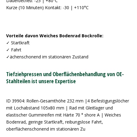
Dauerbetrieb: -25 | +80°C
Kurze (10 Minuten) Kontakt: -30 | +110°C
Vorteile davon Weiches Bodenrad Bockrolle:
✓ Startkraft
✓ Fahrt
✓ächenschonend im stationären Zustand
Tiefziehpressen und Oberflächenbehandlung von OE-
Stahlteilen ist unsere Expertise
ID 39904: Rollen-Gesamthöhe 232 mm |4 Befestigungslöcher
mit Lochabstand 105x80 mm | Rad mit Gleitlager und
elastischer Gummireifen mit Härte 70 ° shore A | Weiches
Bodenrad, geringe Startkraft, reibungslose Fahrt,
oberflächenschonend im stationären Zu