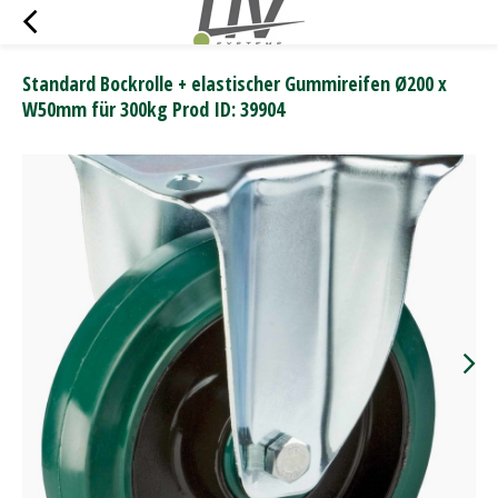
Standard Bockrolle + elastischer Gummireifen Ø200 x
W50mm für 300kg Prod ID: 39904