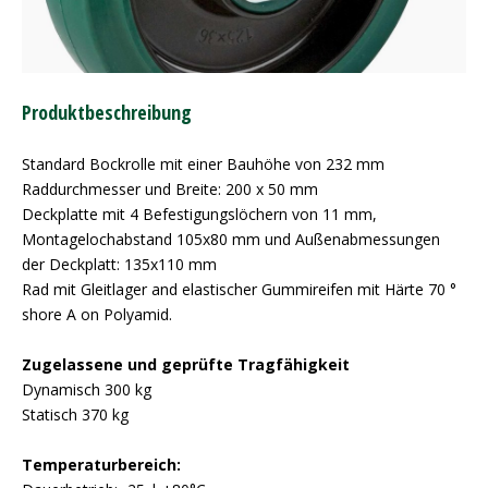
Produktbeschreibung
Standard Bockrolle mit einer Bauhöhe von 232 mm
Raddurchmesser und Breite: 200 x 50 mm
Deckplatte mit 4 Befestigungslöchern von 11 mm,
Montagelochabstand 105x80 mm und Außenabmessungen
der Deckplatt: 135x110 mm
Rad mit Gleitlager and elastischer Gummireifen mit Härte 70 °
shore A on Polyamid.
Zugelassene und geprüfte Tragfähigkeit
Dynamisch 300 kg
Statisch 370 kg
Temperaturbereich: