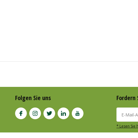
Folgen Sie uns
Fordern 
* Lesen Sie 