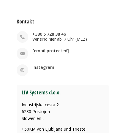
Kontakt
+386 5 728 38 46
Wir sind hier ab: 7 Uhr (MEZ)
[email protected]
Instagram
LIV Systems d.o.o.
Industrijska cesta 2
6230 Postojna
Slowenien
.
• 50KM von Ljubljana und Trieste