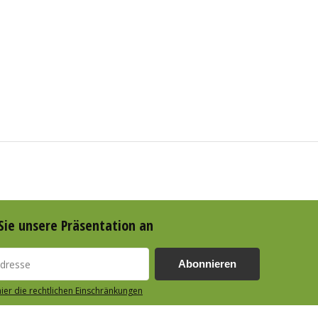
Sie unsere Präsentation an
Abonnieren
hier die rechtlichen Einschränkungen