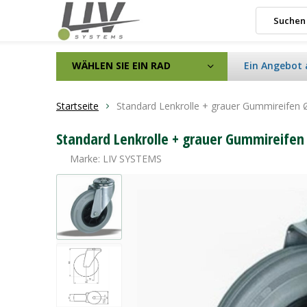
WÄHLEN SIE EIN RAD
Ein Angebot 
Startseite
Standard Lenkrolle + grauer Gummireifen
Standard Lenkrolle + grauer Gummireifen
Marke:
LIV SYSTEMS