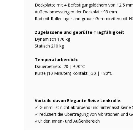
Deckplatte mit 4 Befestigungslöchern von 12,5
Außenabmessungen der Deckplatt: 93 mm
Rad mit Rollenlager and grauer Gummireifen mit Hä
Zugelassene und geprüfte Tragfähigkeit
Dynamisch 170 kg
Statisch 210 kg
Temperaturbereich:
Dauerbetrieb: -20 | +70°C
Kurze (10 Minuten) Kontakt: -30 | +80°C
Vorteile davon Elegante Reise Lenkrolle:
✓ Gummi ist nicht abfärbend und hinterlässt keine 
✓ reduziert die Übertragung von Vibrationen und G
✓ür den Innen- und Außenbereich