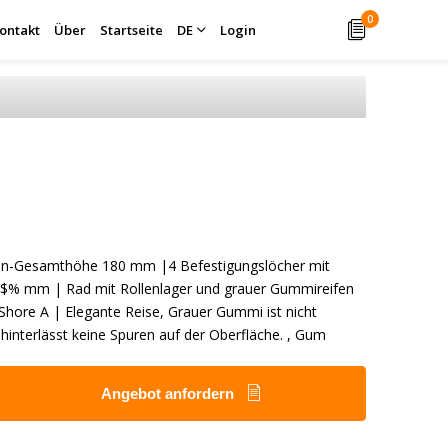
0
ontakt
Über
Startseite
DE
Login
len-Gesamthöhe 180 mm |4 Befestigungslöcher mit
$% mm | Rad mit Rollenlager und grauer Gummireifen
 Shore A | Elegante Reise, Grauer Gummi ist nicht
hinterlässt keine Spuren auf der Oberfläche. , Gum
Angebot anfordern