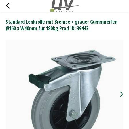
Standard Lenkrolle mit Bremse + grauer Gummireifen
Ø160 x W40mm für 180kg Prod ID: 39443