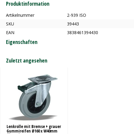
Produktinformation
Artikelnummer
2-939 ISO
SKU
39443
EAN
3838461394430
Eigenschaften
Zuletzt angesehen
Lenkrolle mit Bremse + grauer
Gummireifen Ø160 x W40mm