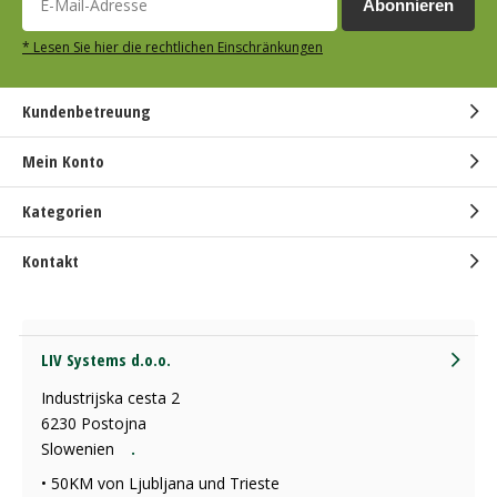
Abonnieren
* Lesen Sie hier die rechtlichen Einschränkungen
Kundenbetreuung
Mein Konto
Kategorien
Kontakt
LIV Systems d.o.o.
Industrijska cesta 2
6230 Postojna
Slowenien
.
• 50KM von Ljubljana und Trieste