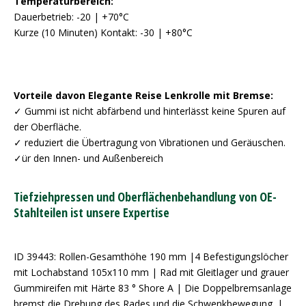
Temperaturbereich:
Dauerbetrieb: -20 | +70°C
Kurze (10 Minuten) Kontakt: -30 | +80°C
Vorteile davon Elegante Reise Lenkrolle mit Bremse:
✓ Gummi ist nicht abfärbend und hinterlässt keine Spuren auf
der Oberfläche.
✓ reduziert die Übertragung von Vibrationen und Geräuschen.
✓ür den Innen- und Außenbereich
Tiefziehpressen und Oberflächenbehandlung von OE-
Stahlteilen ist unsere Expertise
ID 39443: Rollen-Gesamthöhe 190 mm |4 Befestigungslöcher
mit Lochabstand 105x110 mm | Rad mit Gleitlager und grauer
Gummireifen mit Härte 83 ° Shore A | Die Doppelbremsanlage
bremst die Drehung des Rades und die Schwenkbewegung. |