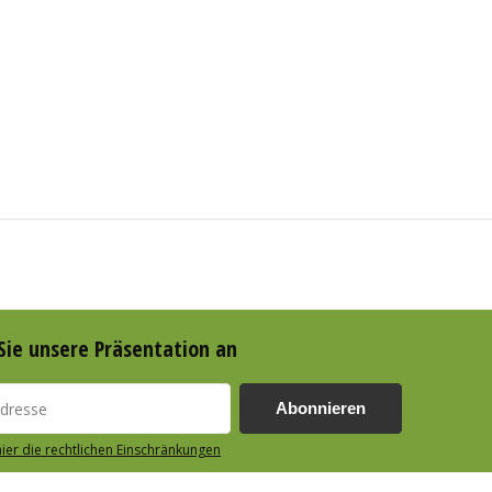
Sie unsere Präsentation an
Abonnieren
hier die rechtlichen Einschränkungen