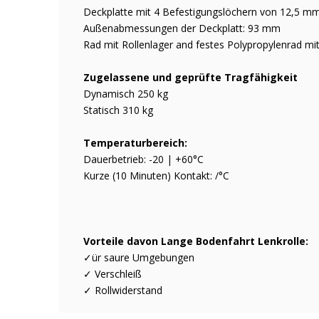
Deckplatte mit 4 Befestigungslöchern von 12,5
Außenabmessungen der Deckplatt: 93 mm
Rad mit Rollenlager and festes Polypropylenrad mi
Zugelassene und geprüfte Tragfähigkeit
Dynamisch 250 kg
Statisch 310 kg
Temperaturbereich:
Dauerbetrieb: -20 | +60°C
Kurze (10 Minuten) Kontakt: /°C
Vorteile davon Lange Bodenfahrt Lenkrolle:
✓ür saure Umgebungen
✓ Verschleiß
✓ Rollwiderstand