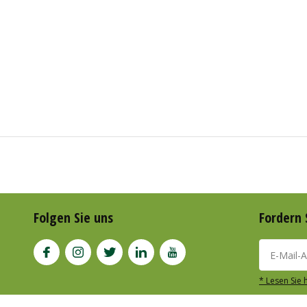
Folgen Sie uns
Fordern 
* Lesen Sie 