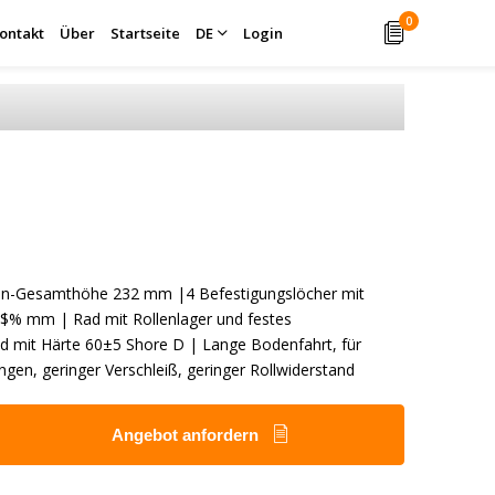
0
ontakt
Über
Startseite
DE
Login
len-Gesamthöhe 232 mm |4 Befestigungslöcher mit
$% mm | Rad mit Rollenlager und festes
d mit Härte 60±5 Shore D | Lange Bodenfahrt, für
en, geringer Verschleiß, geringer Rollwiderstand
Angebot anfordern