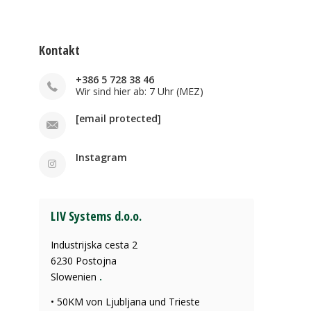
Kontakt
+386 5 728 38 46
Wir sind hier ab: 7 Uhr (MEZ)
[email protected]
Instagram
LIV Systems d.o.o.
Industrijska cesta 2
6230 Postojna
Slowenien
.
• 50KM von Ljubljana und Trieste