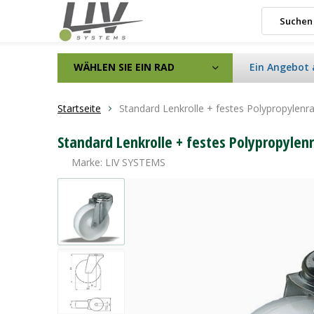
WÄHLEN SIE EIN RAD
Ein Angebot 
Startseite
Standard Lenkrolle + festes Polypropylen
Standard Lenkrolle + festes Polypropyle
Marke:
LIV SYSTEMS