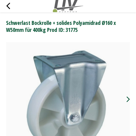
Schwerlast Bockrolle + solides Polyamidrad Ø160 x
W50mm für 400kg Prod ID: 31775