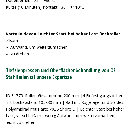
Dauerbetrieb: -25 | +80°C
Kurze (10 Minuten) Kontakt: -30 | +110°C
Vorteile davon Leichter Start bei hoher Last Bockrolle:
✓ßarm
✓ Aufwand, um weiterzumachen
✓ zu drehen
Tiefziehpressen und Oberflächenbehandlung von OE-
Stahlteilen ist unsere Expertise
ID 31775: Rollen-Gesamthöhe 200 mm |4 Befestigungslöcher
mit Lochabstand 105x80 mm | Rad mit Kugellager und solides
Polyamidrad mit Härte 70±5 Shore D | Leichter Start bei hoher
Last, verschleißarm, wenig Aufwand, um weiterzumachen,
leicht zu drehen