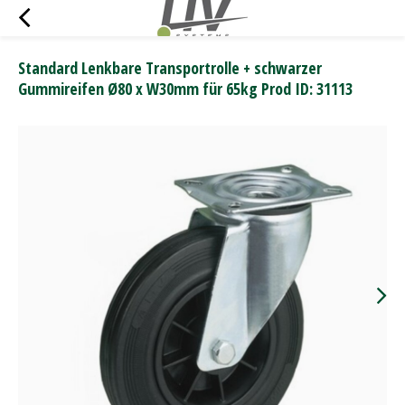
Standard Lenkbare Transportrolle + schwarzer
Gummireifen Ø80 x W30mm für 65kg Prod ID: 31113