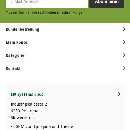
Abonnieren
* Lesen Sie hier die rechtlichen Einschränkungen
Kundenbetreuung
Mein Konto
Kategorien
Kontakt
LIV Systems d.o.o.
Industrijska cesta 2
6230 Postojna
Slowenien
.
• 50KM von Ljubljana und Trieste