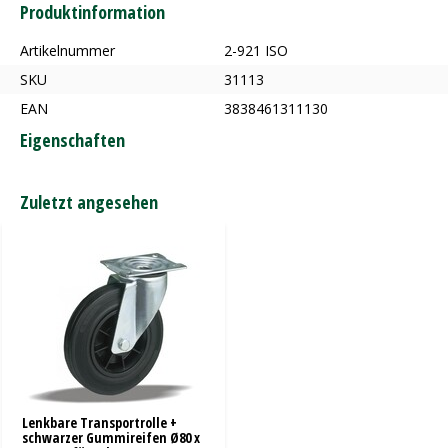
Produktinformation
Artikelnummer
2-921 ISO
SKU
31113
EAN
3838461311130
Eigenschaften
Zuletzt angesehen
Lenkbare Transportrolle +
schwarzer Gummireifen Ø80 x