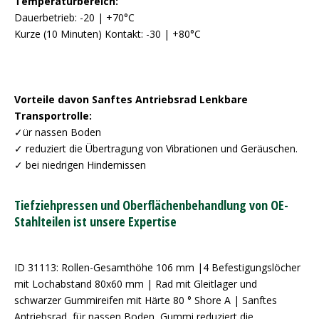
Temperaturbereich:
Dauerbetrieb: -20 | +70°C
Kurze (10 Minuten) Kontakt: -30 | +80°C
Vorteile davon Sanftes Antriebsrad Lenkbare
Transportrolle:
✓ür nassen Boden
✓ reduziert die Übertragung von Vibrationen und Geräuschen.
✓ bei niedrigen Hindernissen
Tiefziehpressen und Oberflächenbehandlung von OE-
Stahlteilen ist unsere Expertise
ID 31113: Rollen-Gesamthöhe 106 mm |4 Befestigungslöcher
mit Lochabstand 80x60 mm | Rad mit Gleitlager und
schwarzer Gummireifen mit Härte 80 ° Shore A | Sanftes
Antriebsrad, für nassen Boden, Gummi reduziert die