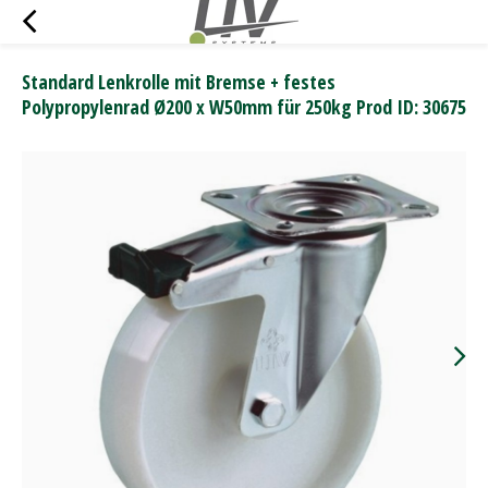
Standard Lenkrolle mit Bremse + festes
Polypropylenrad Ø200 x W50mm für 250kg Prod ID: 30675