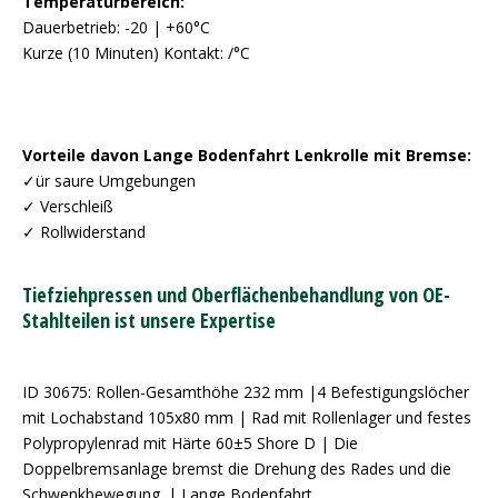
Temperaturbereich:
Dauerbetrieb: -20 | +60°C
Kurze (10 Minuten) Kontakt: /°C
Vorteile davon Lange Bodenfahrt Lenkrolle mit Bremse:
✓ür saure Umgebungen
✓ Verschleiß
✓ Rollwiderstand
Tiefziehpressen und Oberflächenbehandlung von OE-
Stahlteilen ist unsere Expertise
ID 30675: Rollen-Gesamthöhe 232 mm |4 Befestigungslöcher
mit Lochabstand 105x80 mm | Rad mit Rollenlager und festes
Polypropylenrad mit Härte 60±5 Shore D | Die
Doppelbremsanlage bremst die Drehung des Rades und die
Schwenkbewegung. | Lange Bodenfahrt,