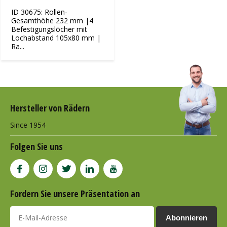
ID 30675: Rollen-
Gesamthöhe 232 mm |4
Befestigungslöcher mit
Lochabstand 105x80 mm |
Ra...
Hersteller von Rädern
Since 1954
Folgen Sie uns
Fordern Sie unsere Präsentation an
Abonnieren