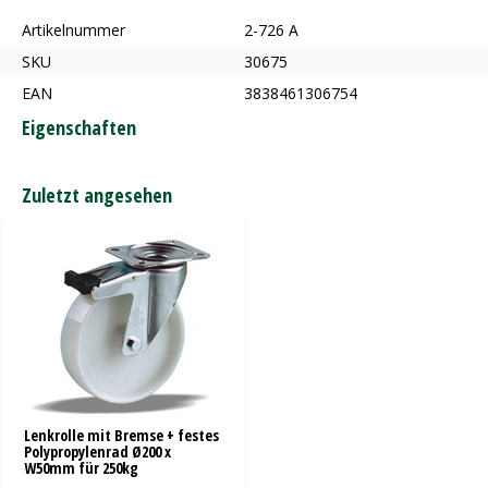
Artikelnummer
2-726 A
SKU
30675
EAN
3838461306754
Eigenschaften
Zuletzt angesehen
Lenkrolle mit Bremse + festes
Polypropylenrad Ø200 x
W50mm für 250kg