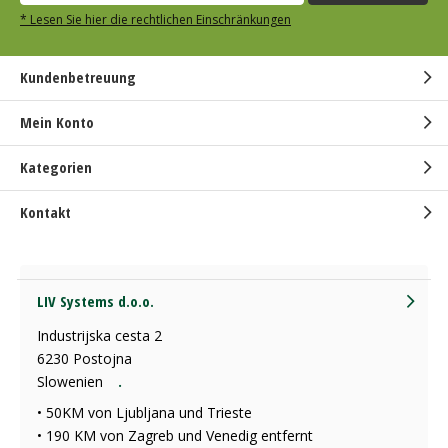
* Lesen Sie hier die rechtlichen Einschränkungen
Kundenbetreuung
Mein Konto
Kategorien
Kontakt
LIV Systems d.o.o.
Industrijska cesta 2
6230 Postojna
Slowenien
.
• 50KM von Ljubljana und Trieste
• 190 KM von Zagreb und Venedig entfernt