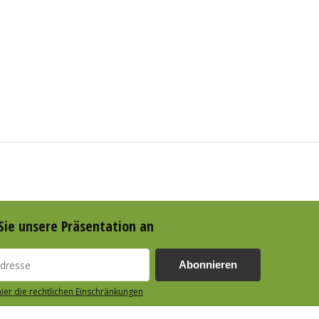
Sie unsere Präsentation an
Abonnieren
hier die rechtlichen Einschränkungen