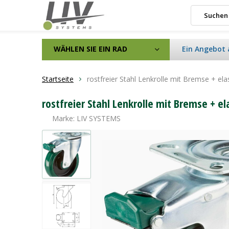
WÄHLEN SIE EIN RAD
Ein Angebot 
Startseite
rostfreier Stahl Lenkrolle mit Bremse + 
rostfreier Stahl Lenkrolle mit Bremse + 
Marke:
LIV SYSTEMS