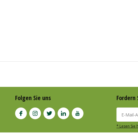
Folgen Sie uns
Fordern 
* Lesen Sie 