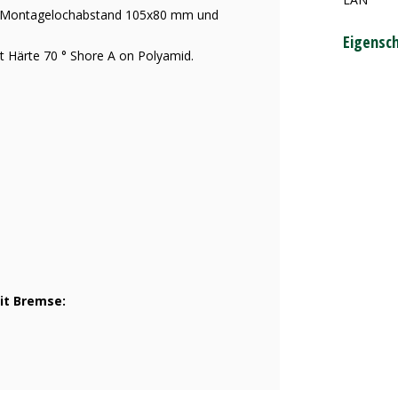
m, Montagelochabstand 105x80 mm und
Eigensc
t Härte 70 ° Shore A on Polyamid.
it Bremse: