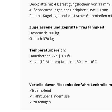
Deckplatte mit 4 Befestigungslöchern von 11 m
Außenabmessungen der Deckplatt: 135x110 mm
Rad mit Kugellager and elastischer Gummireifen mi
Zugelassene und geprüfte Tragfähigkeit
Dynamisch 300 kg
Statisch 370 kg
Temperaturbereich:
Dauerbetrieb: -25 | +80°C
Kurze (10 Minuten) Kontakt: -30 | +110°C
Vorteile davon Fliesenbodenfahrt Lenkrolle m
✓ßdämpfend
✓ Fahrt über Hindernisse
✓ zu reinigen