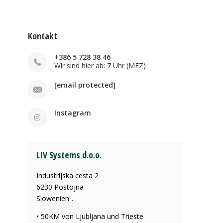
Kontakt
+386 5 728 38 46
Wir sind hier ab: 7 Uhr (MEZ)
[email protected]
Instagram
LIV Systems d.o.o.
Industrijska cesta 2
6230 Postojna
Slowenien
.
• 50KM von Ljubljana und Trieste