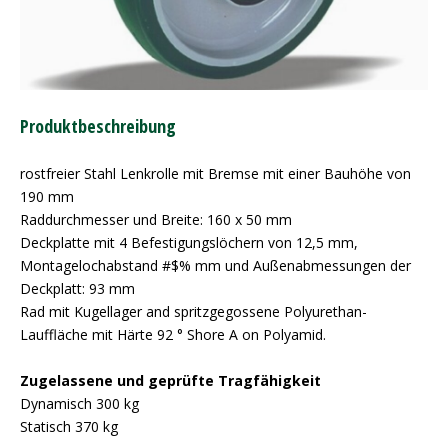
Produktbeschreibung
rostfreier Stahl Lenkrolle mit Bremse mit einer Bauhöhe von
190 mm
Raddurchmesser und Breite: 160 x 50 mm
Deckplatte mit 4 Befestigungslöchern von 12,5 mm,
Montagelochabstand #$% mm und Außenabmessungen der
Deckplatt: 93 mm
Rad mit Kugellager and spritzgegossene Polyurethan-
Lauffläche mit Härte 92 ° Shore A on Polyamid.
Zugelassene und geprüfte Tragfähigkeit
Dynamisch 300 kg
Statisch 370 kg