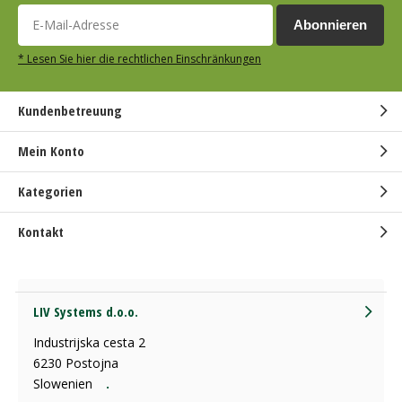
Abonnieren
* Lesen Sie hier die rechtlichen Einschränkungen
Kundenbetreuung
Mein Konto
Kategorien
Kontakt
LIV Systems d.o.o.
Industrijska cesta 2
6230 Postojna
Slowenien
.