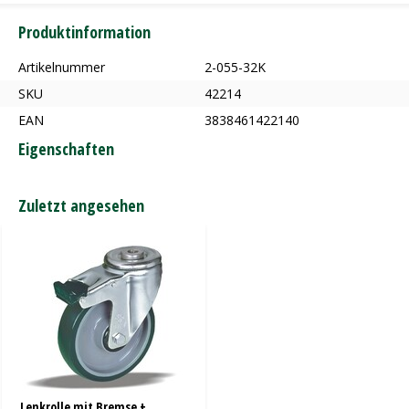
Produktinformation
Artikelnummer
2-055-32K
SKU
42214
EAN
3838461422140
Eigenschaften
Zuletzt angesehen
Lenkrolle mit Bremse +