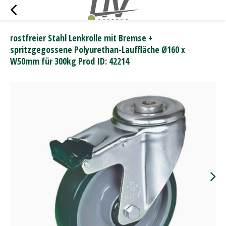
rostfreier Stahl Lenkrolle mit Bremse +
spritzgegossene Polyurethan-Lauffläche Ø160 x
W50mm für 300kg Prod ID: 42214