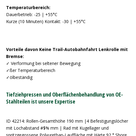
Temperaturbereich:
Dauerbetrieb: -25 | +55°C
Kurze (10 Minuten) Kontakt: -30 | +55°C
Vorteile davon Keine Trail-Autobahnfahrt Lenkrolle mit
Bremse:
✓ Verformung bei seltener Bewegung
✓ßer Temperaturbereich
✓ölbeständig
Tiefziehpressen und Oberflächenbehandlung von OE-
Stahlteilen ist unsere Expertise
ID 42214: Rollen-Gesamthöhe 190 mm |4 Befestigungslöcher
mit Lochabstand #$% mm | Rad mit Kugellager und
spritzgegossene Polyurethan-Lauffläche mit Härte 92 ° Shore