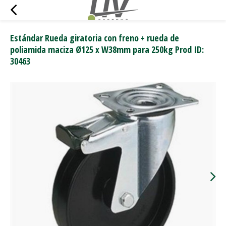
Estándar Rueda giratoria con freno + rueda de
poliamida maciza Ø125 x W38mm para 250kg Prod ID:
30463