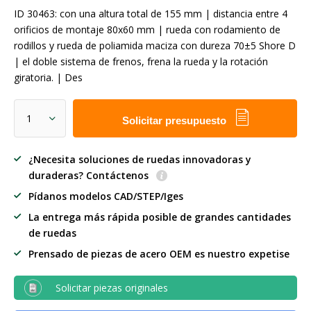
ID 30463: con una altura total de 155 mm | distancia entre 4
orificios de montaje 80x60 mm | rueda con rodamiento de
rodillos y rueda de poliamida maciza con dureza 70±5 Shore D
| el doble sistema de frenos, frena la rueda y la rotación
giratoria. | Des
Solicitar presupuesto
¿Necesita soluciones de ruedas innovadoras y
duraderas? Contáctenos
Pídanos modelos CAD/STEP/Iges
La entrega más rápida posible de grandes cantidades
de ruedas
Prensado de piezas de acero OEM es nuestro expetise
Solicitar piezas originales