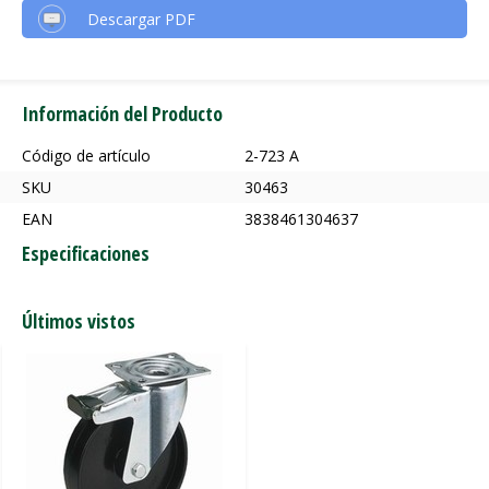
Descargar PDF
Información del Producto
Código de artículo
2-723 A
SKU
30463
EAN
3838461304637
Especificaciones
Últimos vistos