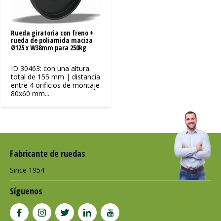
Rueda giratoria con freno +
rueda de poliamida maciza
Ø125 x W38mm para 250kg
ID 30463: con una altura
total de 155 mm | distancia
entre 4 orificios de montaje
80x60 mm...
Fabricante de ruedas
Since 1954
Síguenos