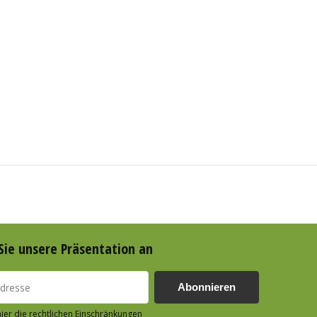
Sie unsere Präsentation an
Abonnieren
hier die rechtlichen Einschränkungen