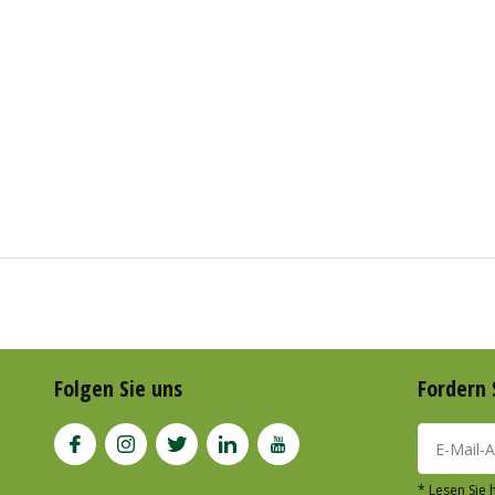
Folgen Sie uns
Fordern 
* Lesen Sie 