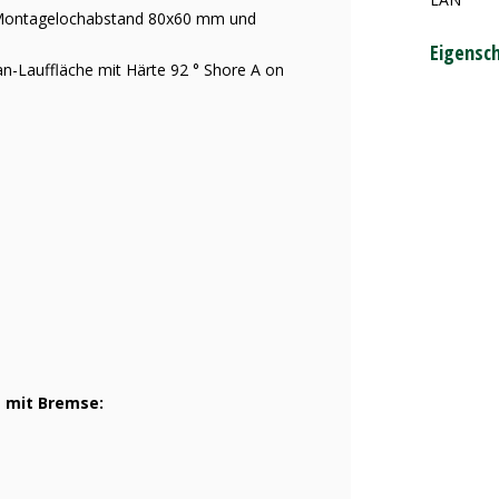
 Montagelochabstand 80x60 mm und
Eigensc
n-Lauffläche mit Härte 92 ° Shore A on
e mit Bremse: