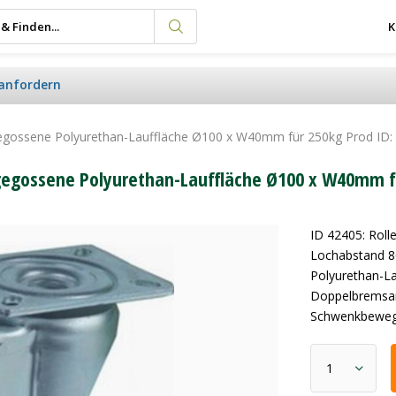
K
anfordern
zgegossene Polyurethan-Lauffläche Ø100 x W40mm für 250kg Prod ID:
zgegossene Polyurethan-Lauffläche Ø100 x W40mm f
ID 42405: Rol
Lochabstand 8
Polyurethan-La
Doppelbremsan
Schwenkbeweg