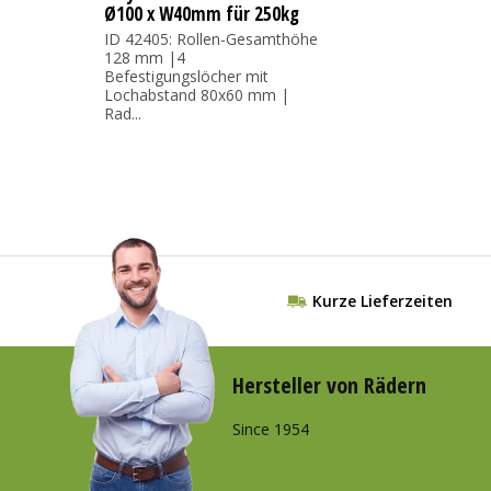
Ø100 x W40mm für 250kg
ID 42405: Rollen-Gesamthöhe
128 mm |4
Befestigungslöcher mit
Lochabstand 80x60 mm |
Rad...
Kurze Lieferzeiten
Hersteller von Rädern
Since 1954