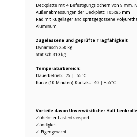
Deckplatte mit 4 Befestigungslöchern von 9 mm,
Außenabmessungen der Deckplatt: 105x85 mm
Rad mit Kugellager and spritzgegossene Polyuretha
Aluminium.
Zugelassene und geprüfte Tragfähigkeit
Dynamisch 250 kg
Statisch 310 kg
Temperaturbereich:
Dauerbetrieb: -25 | -55°C
Kurze (10 Minuten) Kontakt: -40 | +55°C
Vorteile davon Unverwüstlicher Halt Lenkroll
✓üheloser Lastentransport
✓ändigkeit
✓ Eigengewicht