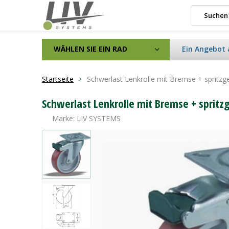
WÄHLEN SIE EIN RAD
Ein Angebot 
Startseite
Schwerlast Lenkrolle mit Bremse + sprit
Schwerlast Lenkrolle mit Bremse + sprit
Marke:
LIV SYSTEMS