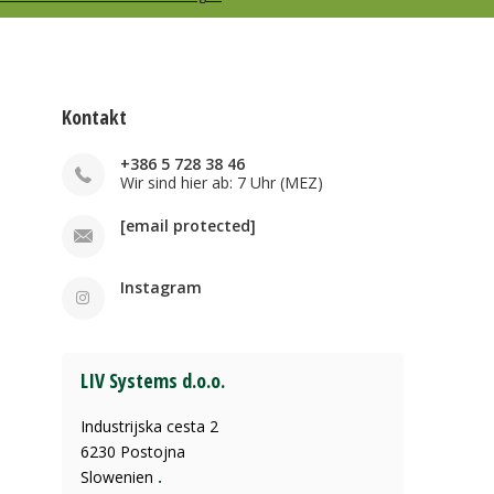
Kontakt
+386 5 728 38 46
Wir sind hier ab: 7 Uhr (MEZ)
[email protected]
Instagram
LIV Systems d.o.o.
Industrijska cesta 2
6230 Postojna
Slowenien
.