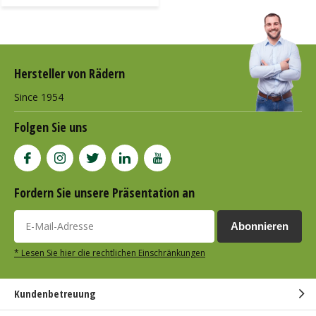
Hersteller von Rädern
Since 1954
Folgen Sie uns
Fordern Sie unsere Präsentation an
Abonnieren
* Lesen Sie hier die rechtlichen Einschränkungen
Kundenbetreuung