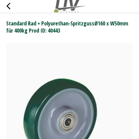
Standard Rad + Polyurethan-SpritzgussØ160 x W50mm
für 400kg Prod ID: 40443