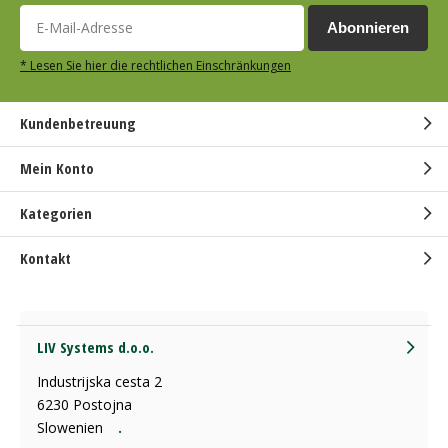
Abonnieren
* Lesen Sie hier die rechtlichen Einschränkungen
Kundenbetreuung
Mein Konto
Kategorien
Kontakt
LIV Systems d.o.o.
Industrijska cesta 2
6230 Postojna
Slowenien
.