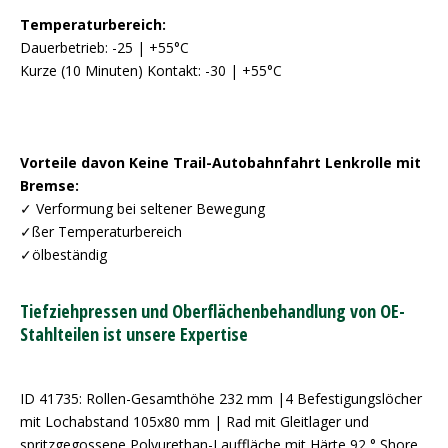
Temperaturbereich:
Dauerbetrieb: -25 | +55°C
Kurze (10 Minuten) Kontakt: -30 | +55°C
Vorteile davon Keine Trail-Autobahnfahrt Lenkrolle mit
Bremse:
✓ Verformung bei seltener Bewegung
✓ßer Temperaturbereich
✓ölbeständig
Tiefziehpressen und Oberflächenbehandlung von OE-
Stahlteilen ist unsere Expertise
ID 41735: Rollen-Gesamthöhe 232 mm |4 Befestigungslöcher
mit Lochabstand 105x80 mm | Rad mit Gleitlager und
spritzgegossene Polyurethan-Lauffläche mit Härte 92 ° Shore