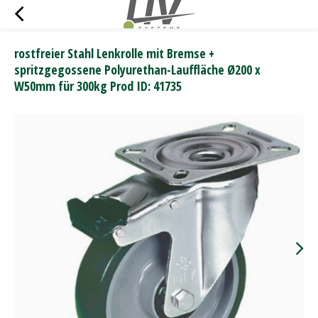
rostfreier Stahl Lenkrolle mit Bremse +
spritzgegossene Polyurethan-Lauffläche Ø200 x
W50mm für 300kg Prod ID: 41735