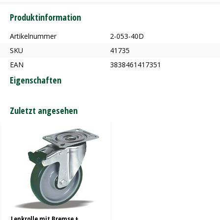
Produktinformation
Artikelnummer
2-053-40D
SKU
41735
EAN
3838461417351
Eigenschaften
Zuletzt angesehen
Lenkrolle mit Bremse +