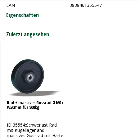
EAN
3838461355547
Eigenschaften
Zuletzt angesehen
Rad + massives Gussrad Ø160 x
W50mm für 900kg
ID 35554:Schwerlast Rad
mit Kugellager and
massives Gussrad mit Härte