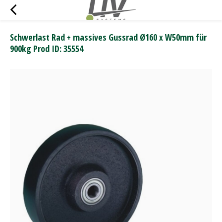
Schwerlast Rad + massives Gussrad Ø160 x W50mm für
900kg Prod ID: 35554