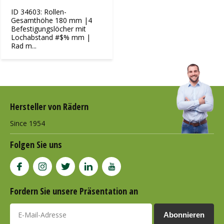
ID 34603: Rollen-
Gesamthöhe 180 mm |4
Befestigungslöcher mit
Lochabstand #$% mm |
Rad m...
Hersteller von Rädern
Since 1954
Folgen Sie uns
Fordern Sie unsere Präsentation an
Abonnieren