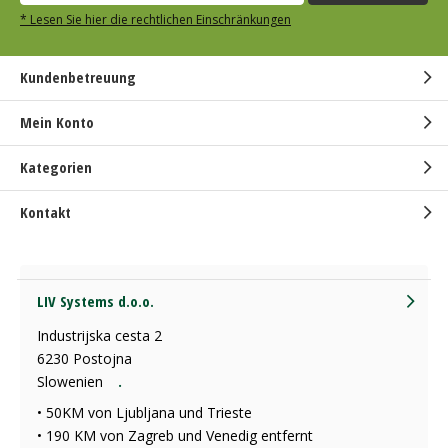
* Lesen Sie hier die rechtlichen Einschränkungen
Kundenbetreuung
Mein Konto
Kategorien
Kontakt
LIV Systems d.o.o.
Industrijska cesta 2
6230 Postojna
Slowenien
.
• 50KM von Ljubljana und Trieste
• 190 KM von Zagreb und Venedig entfernt