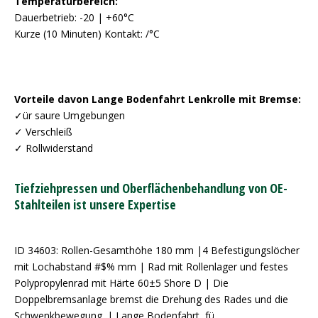
Temperaturbereich:
Dauerbetrieb: -20 | +60°C
Kurze (10 Minuten) Kontakt: /°C
Vorteile davon Lange Bodenfahrt Lenkrolle mit Bremse:
✓ür saure Umgebungen
✓ Verschleiß
✓ Rollwiderstand
Tiefziehpressen und Oberflächenbehandlung von OE-
Stahlteilen ist unsere Expertise
ID 34603: Rollen-Gesamthöhe 180 mm |4 Befestigungslöcher
mit Lochabstand #$% mm | Rad mit Rollenlager und festes
Polypropylenrad mit Härte 60±5 Shore D | Die
Doppelbremsanlage bremst die Drehung des Rades und die
Schwenkbewegung. | Lange Bodenfahrt, fü