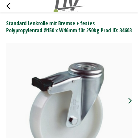
Standard Lenkrolle mit Bremse + festes
Polypropylenrad Ø150 x W46mm für 250kg Prod ID: 34603