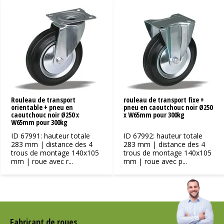
Rouleau de transport
rouleau de transport fixe +
orientable + pneu en
pneu en caoutchouc noir Ø250
caoutchouc noir Ø250 x
x W65mm pour 300kg
W65mm pour 300kg
ID 67991: hauteur totale
ID 67992: hauteur totale
283 mm | distance des 4
283 mm | distance des 4
trous de montage 140x105
trous de montage 140x105
mm | roue avec r...
mm | roue avec p...
Fabricant de roues