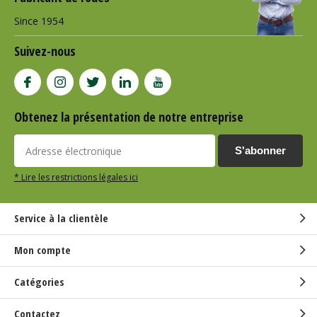
Since 1954
Suivez-nous
Obtenez la présentation de notre entreprise
S'abonner
* Lire les restrictions légales ici
Service à la clientèle
Mon compte
Catégories
Contactez