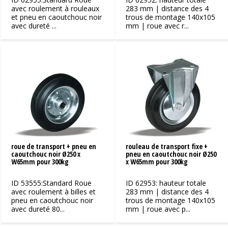
avec roulement à rouleaux
283 mm | distance des 4
et pneu en caoutchouc noir
trous de montage 140x105
avec dureté ...
mm | roue avec r...
roue de transport + pneu en
rouleau de transport fixe +
caoutchouc noir Ø250 x
pneu en caoutchouc noir Ø250
W65mm pour 300kg
x W65mm pour 300kg
ID 53555:Standard Roue
ID 62953: hauteur totale
avec roulement à billes et
283 mm | distance des 4
pneu en caoutchouc noir
trous de montage 140x105
avec dureté 80...
mm | roue avec p...