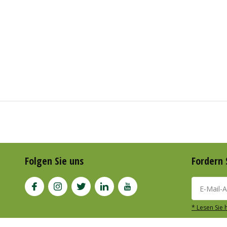
Folgen Sie uns
Fordern 
* Lesen Sie 