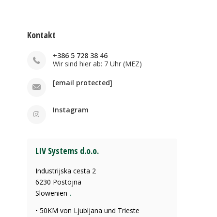
Kontakt
+386 5 728 38 46
Wir sind hier ab: 7 Uhr (MEZ)
[email protected]
Instagram
LIV Systems d.o.o.
Industrijska cesta 2
6230 Postojna
Slowenien
.
• 50KM von Ljubljana und Trieste