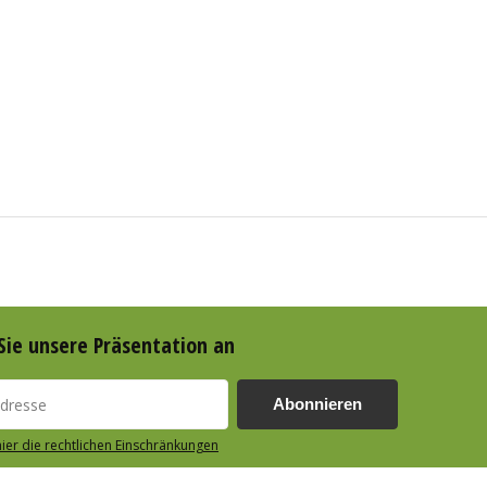
Sie unsere Präsentation an
Abonnieren
hier die rechtlichen Einschränkungen