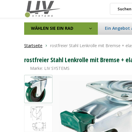
WÄHLEN SIE EIN RAD
Ein Angebot 
Startseite
rostfreier Stahl Lenkrolle mit Bremse + 
rostfreier Stahl Lenkrolle mit Bremse + 
Marke:
LIV SYSTEMS