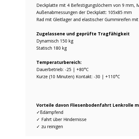
Deckplatte mit 4 Befestigungslöchern von 9 mm,
Außenabmessungen der Deckplatt: 105x85 mm
Rad mit Gleitlager and elastischer Gummireifen mit
Zugelassene und geprüfte Tragfähigkeit
Dynamisch 150 kg
Statisch 180 kg
Temperaturbereich:
Dauerbetrieb: -25 | +80°C
Kurze (10 Minuten) Kontakt: -30 | +110°C
Vorteile davon Fliesenbodenfahrt Lenkrolle m
✓ßdämpfend
✓ Fahrt über Hindernisse
✓ zu reinigen