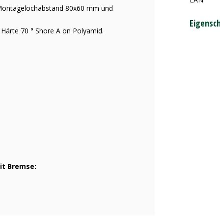
 Montagelochabstand 80x60 mm und
Eigensc
 Härte 70 ° Shore A on Polyamid.
it Bremse: