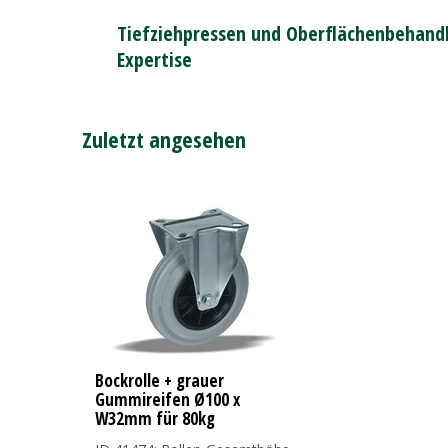
Tiefziehpressen und Oberflächenbehandl
Expertise
Zuletzt angesehen
Bockrolle + grauer
Gummireifen Ø100 x
W32mm für 80kg