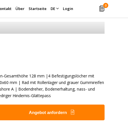
0
ontakt
Über
Startseite
DE
Login
len-Gesamthöhe 128 mm |4 Befestigungslöcher mit
0x60 mm | Rad mit Rollenlager und grauer Gummireifen
 shore A | Bodendreher, Bodenerhaltung, nass- und
edriger Hindernis-Glättepass
Angebot anfordern