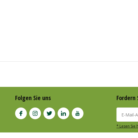
Folgen Sie uns
Fordern 
* Lesen Sie 