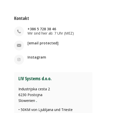
Kontakt
+386 5 728 38 46
Wir sind hier ab: 7 Uhr (MEZ)
[email protected]
Instagram
LIV Systems d.o.o.
Industrijska cesta 2
6230 Postojna
Slowenien
.
• 50KM von Ljubljana und Trieste