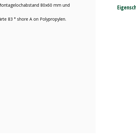
 Montagelochabstand 80x60 mm und
Eigensc
rte 83 ° shore A on Polypropylen.