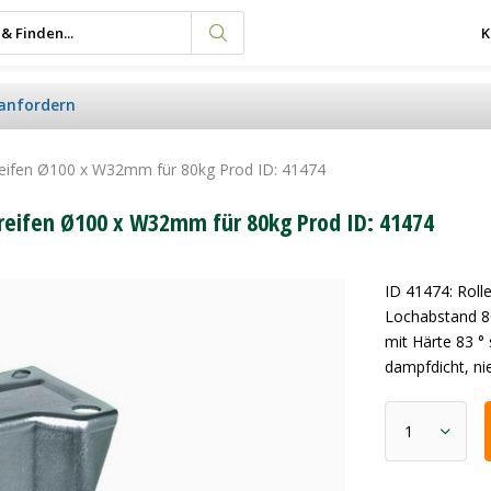
K
anfordern
ireifen Ø100 x W32mm für 80kg Prod ID: 41474
ireifen Ø100 x W32mm für 80kg Prod ID: 41474
ID 41474: Rol
Lochabstand 8
mit Härte 83 °
dampfdicht, ni