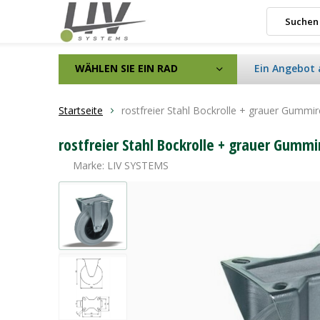
WÄHLEN SIE EIN RAD
Ein Angebot 
Startseite
rostfreier Stahl Bockrolle + grauer Gumm
rostfreier Stahl Bockrolle + grauer Gumm
Marke:
LIV SYSTEMS