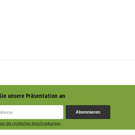
Sie unsere Präsentation an
Abonnieren
hier die rechtlichen Einschränkungen