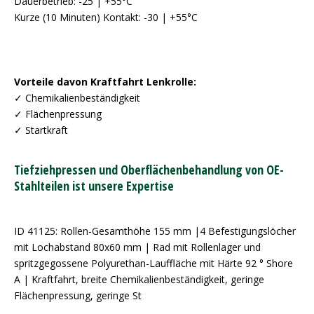
Dauerbetrieb: -25 | +55°C
Kurze (10 Minuten) Kontakt: -30 | +55°C
Vorteile davon Kraftfahrt Lenkrolle:
✓ Chemikalienbeständigkeit
✓ Flächenpressung
✓ Startkraft
Tiefziehpressen und Oberflächenbehandlung von OE-
Stahlteilen ist unsere Expertise
ID 41125: Rollen-Gesamthöhe 155 mm |4 Befestigungslöcher
mit Lochabstand 80x60 mm | Rad mit Rollenlager und
spritzgegossene Polyurethan-Lauffläche mit Härte 92 ° Shore
A | Kraftfahrt, breite Chemikalienbeständigkeit, geringe
Flächenpressung, geringe St