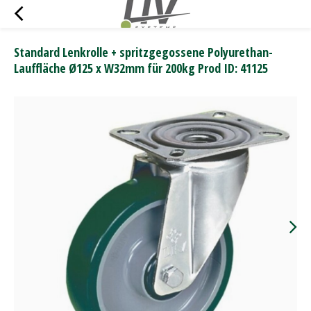
Standard Lenkrolle + spritzgegossene Polyurethan-
Lauffläche Ø125 x W32mm für 200kg Prod ID: 41125