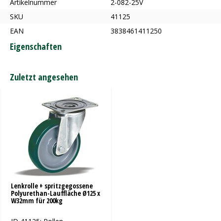
Artikelnummer
2-082-25V
SKU
41125
EAN
3838461411250
Eigenschaften
Zuletzt angesehen
Lenkrolle + spritzgegossene
Polyurethan-Lauffläche Ø125 x
W32mm für 200kg