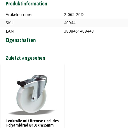
Produktinformation
Artikelnummer
2-065-20D
SKU
40944
EAN
3838461409448
Eigenschaften
Zuletzt angesehen
Lenkrolle mit Bremse + solides
Polyamidrad Ø100 x W35mm