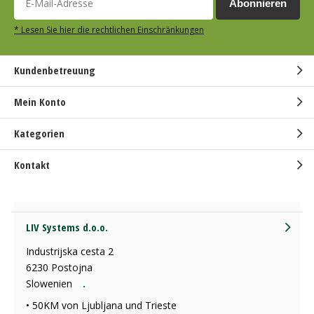
Abonnieren
* Lesen Sie hier die rechtlichen Einschränkungen
Kundenbetreuung
Mein Konto
Kategorien
Kontakt
LIV Systems d.o.o.
Industrijska cesta 2
6230 Postojna
Slowenien
.
• 50KM von Ljubljana und Trieste