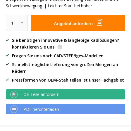
Schwenkbewegung. | Leichter Start bei hoher
Angebot anfordern
Sie benötigen innovative & langlebige Radlösungen?
kontaktieren Sie uns
Fragen Sie uns nach CAD/STEP/Iges-Modellen
Schnellstmögliche Lieferung von großen Mengen an
Rädern
Pressformen von OEM-Stahlteilen ist unser Fachgebiet
OE-Teile anfordern
PDF herunterladen