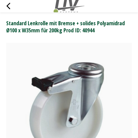
Standard Lenkrolle mit Bremse + solides Polyamidrad
Ø100 x W35mm für 200kg Prod ID: 40944