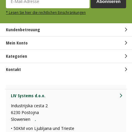
Abonnieren
* Lesen Sie hier die rechtlichen Einschränkungen
Kundenbetreuung
Mein Konto
Kategorien
Kontakt
LIV Systems d.o.o.
Industrijska cesta 2
6230 Postojna
Slowenien
.
• 50KM von Ljubljana und Trieste