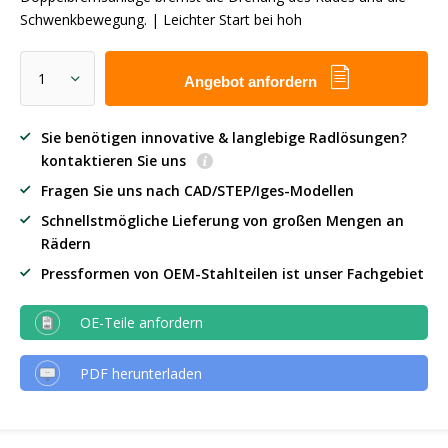
Schwenkbewegung. | Leichter Start bei hoh
Angebot anfordern
Sie benötigen innovative & langlebige Radlösungen?
kontaktieren Sie uns
Fragen Sie uns nach CAD/STEP/Iges-Modellen
Schnellstmögliche Lieferung von großen Mengen an
Rädern
Pressformen von OEM-Stahlteilen ist unser Fachgebiet
OE-Teile anfordern
PDF herunterladen