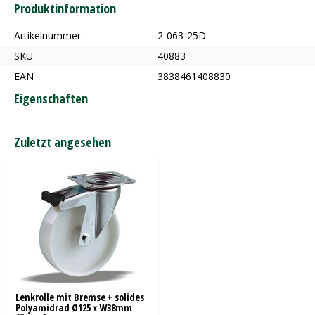
Produktinformation
Artikelnummer
2-063-25D
SKU
40883
EAN
3838461408830
Eigenschaften
Zuletzt angesehen
Lenkrolle mit Bremse + solides
Polyamidrad Ø125 x W38mm