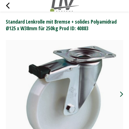
Standard Lenkrolle mit Bremse + solides Polyamidrad
Ø125 x W38mm für 250kg Prod ID: 40883