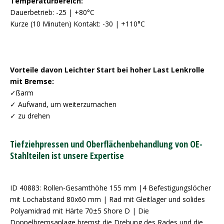
Temperaturbereich:
Dauerbetrieb: -25 | +80°C
Kurze (10 Minuten) Kontakt: -30 | +110°C
Vorteile davon Leichter Start bei hoher Last Lenkrolle
mit Bremse:
✓ßarm
✓ Aufwand, um weiterzumachen
✓ zu drehen
Tiefziehpressen und Oberflächenbehandlung von OE-
Stahlteilen ist unsere Expertise
ID 40883: Rollen-Gesamthöhe 155 mm |4 Befestigungslöcher
mit Lochabstand 80x60 mm | Rad mit Gleitlager und solides
Polyamidrad mit Härte 70±5 Shore D | Die
Doppelbremsanlage bremst die Drehung des Rades und die