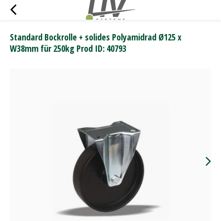
Standard Bockrolle + solides Polyamidrad Ø125 x
W38mm für 250kg Prod ID: 40793