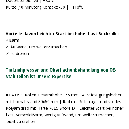
Dauerbetrieb: -25 | +80°C
Kurze (10 Minuten) Kontakt: -30 | +110°C
Vorteile davon Leichter Start bei hoher Last Bockrolle:
✓ßarm
✓ Aufwand, um weiterzumachen
✓ zu drehen
Tiefziehpressen und Oberflächenbehandlung von OE-
Stahlteilen ist unsere Expertise
ID 40793: Rollen-Gesamthöhe 155 mm |4 Befestigungslöcher
mit Lochabstand 80x60 mm | Rad mit Rollenlager und solides
Polyamidrad mit Härte 70±5 Shore D | Leichter Start bei hoher
Last, verschleißarm, wenig Aufwand, um weiterzumachen,
leicht zu drehen