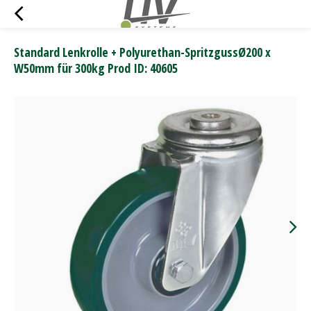
Standard Lenkrolle + Polyurethan-SpritzgussØ200 x
W50mm für 300kg Prod ID: 40605