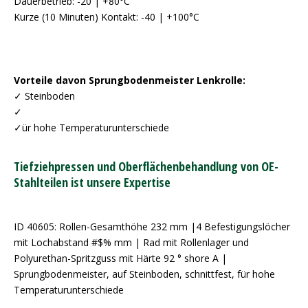
Dauerbetrieb: -20 | +80°C
Kurze (10 Minuten) Kontakt: -40 | +100°C
Vorteile davon Sprungbodenmeister Lenkrolle:
✓ Steinboden
✓
✓ür hohe Temperaturunterschiede
Tiefziehpressen und Oberflächenbehandlung von OE-
Stahlteilen ist unsere Expertise
ID 40605: Rollen-Gesamthöhe 232 mm |4 Befestigungslöcher
mit Lochabstand #$% mm | Rad mit Rollenlager und
Polyurethan-Spritzguss mit Härte 92 ° shore A |
Sprungbodenmeister, auf Steinboden, schnittfest, für hohe
Temperaturunterschiede