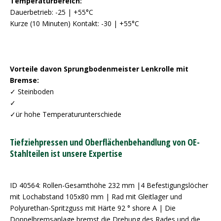
Temperaturbereich:
Dauerbetrieb: -25 | +55°C
Kurze (10 Minuten) Kontakt: -30 | +55°C
Vorteile davon Sprungbodenmeister Lenkrolle mit
Bremse:
✓ Steinboden
✓
✓ür hohe Temperaturunterschiede
Tiefziehpressen und Oberflächenbehandlung von OE-
Stahlteilen ist unsere Expertise
ID 40564: Rollen-Gesamthöhe 232 mm |4 Befestigungslöcher
mit Lochabstand 105x80 mm | Rad mit Gleitlager und
Polyurethan-Spritzguss mit Härte 92 ° shore A | Die
Doppelbremsanlage bremst die Drehung des Rades und die