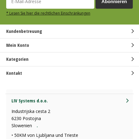
Abonnieren
* Lesen Sie hier die rechtlichen Einschränkungen
Kundenbetreuung
Mein Konto
Kategorien
Kontakt
LIV Systems d.o.o.
Industrijska cesta 2
6230 Postojna
Slowenien
.
• 50KM von Ljubljana und Trieste