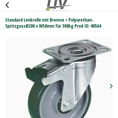
Standard Lenkrolle mit Bremse + Polyurethan-
SpritzgussØ200 x W50mm für 300kg Prod ID: 40564