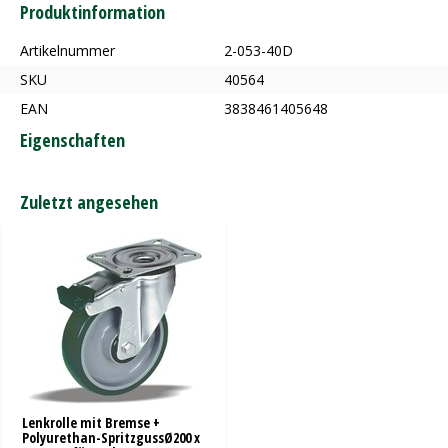
Produktinformation
Artikelnummer
2-053-40D
SKU
40564
EAN
3838461405648
Eigenschaften
Zuletzt angesehen
Lenkrolle mit Bremse +
Polyurethan-SpritzgussØ200 x