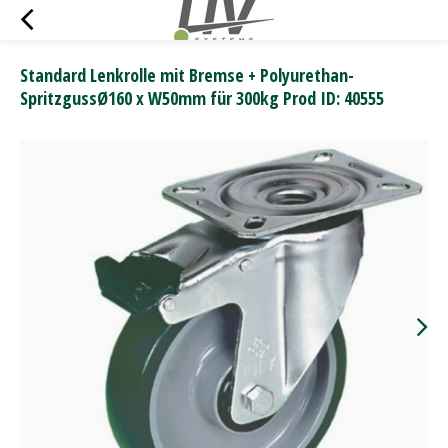
Standard Lenkrolle mit Bremse + Polyurethan-
SpritzgussØ160 x W50mm für 300kg Prod ID: 40555