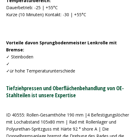
Temperaturbereich:
Dauerbetrieb: -25 | +55°C
Kurze (10 Minuten) Kontakt: -30 | +55°C
Vorteile davon Sprungbodenmeister Lenkrolle mit
Bremse:
✓ Steinboden
✓
✓ür hohe Temperaturunterschiede
Tiefziehpressen und Oberflächenbehandlung von OE-
Stahlteilen ist unsere Expertise
ID 40555: Rollen-Gesamthöhe 190 mm |4 Befestigungslöcher
mit Lochabstand 105x80 mm | Rad mit Rollenlager und
Polyurethan-Spritzguss mit Härte 92 ° shore A | Die
Doppelbremsanlage bremst die Drehung des Rades und die