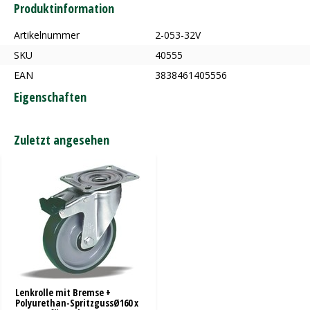
Produktinformation
Artikelnummer
2-053-32V
SKU
40555
EAN
3838461405556
Eigenschaften
Zuletzt angesehen
Lenkrolle mit Bremse +
Polyurethan-SpritzgussØ160 x