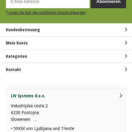
Abonnieren
* Lesen Sie hier die rechtlichen Einschränkungen
Kundenbetreuung
Mein Konto
Kategorien
Kontakt
LIV Systems d.o.o.
Industrijska cesta 2
6230 Postojna
Slowenien
.
• 50KM von Ljubljana und Trieste