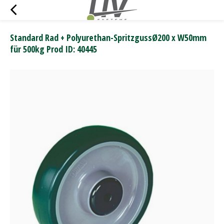
Standard Rad + Polyurethan-SpritzgussØ200 x W50mm
für 500kg Prod ID: 40445