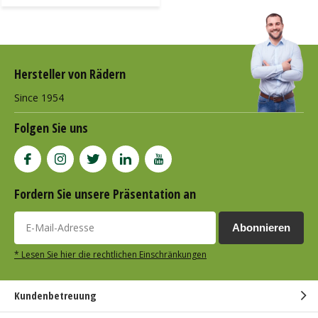
Hersteller von Rädern
Since 1954
Folgen Sie uns
Fordern Sie unsere Präsentation an
Abonnieren
* Lesen Sie hier die rechtlichen Einschränkungen
Kundenbetreuung