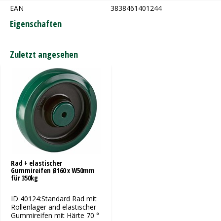
EAN
3838461401244
Eigenschaften
Zuletzt angesehen
Rad + elastischer
Gummireifen Ø160 x W50mm
für 350kg
ID 40124:Standard Rad mit
Rollenlager and elastischer
Gummireifen mit Härte 70 °