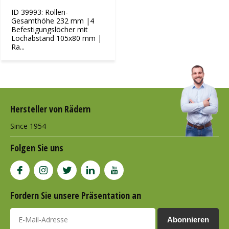
ID 39993: Rollen-
Gesamthöhe 232 mm |4
Befestigungslöcher mit
Lochabstand 105x80 mm |
Ra...
Hersteller von Rädern
Since 1954
Folgen Sie uns
Fordern Sie unsere Präsentation an
Abonnieren