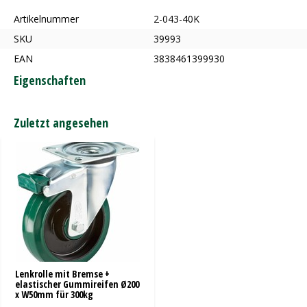
Artikelnummer
2-043-40K
SKU
39993
EAN
3838461399930
Eigenschaften
Zuletzt angesehen
Lenkrolle mit Bremse +
elastischer Gummireifen Ø200
x W50mm für 300kg