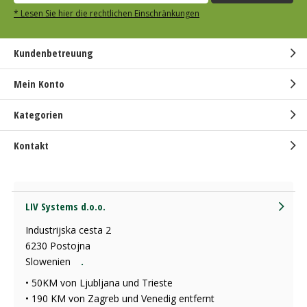
* Lesen Sie hier die rechtlichen Einschränkungen
Kundenbetreuung
Mein Konto
Kategorien
Kontakt
LIV Systems d.o.o.
Industrijska cesta 2
6230 Postojna
Slowenien
.
• 50KM von Ljubljana und Trieste
• 190 KM von Zagreb und Venedig entfernt