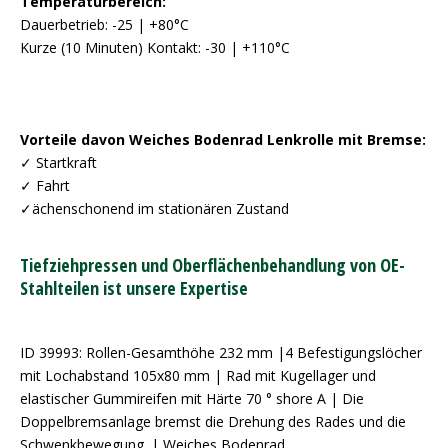
Temperaturbereich:
Dauerbetrieb: -25 | +80°C
Kurze (10 Minuten) Kontakt: -30 | +110°C
Vorteile davon Weiches Bodenrad Lenkrolle mit Bremse:
✓ Startkraft
✓ Fahrt
✓ächenschonend im stationären Zustand
Tiefziehpressen und Oberflächenbehandlung von OE-
Stahlteilen ist unsere Expertise
ID 39993: Rollen-Gesamthöhe 232 mm |4 Befestigungslöcher
mit Lochabstand 105x80 mm | Rad mit Kugellager und
elastischer Gummireifen mit Härte 70 ° shore A | Die
Doppelbremsanlage bremst die Drehung des Rades und die
Schwenkbewegung. | Weiches Bodenrad,