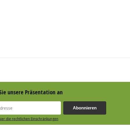
Sie unsere Präsentation an
Abonnieren
hier die rechtlichen Einschränkungen