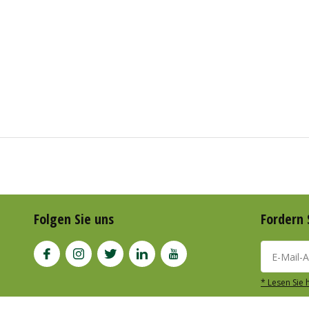
Folgen Sie uns
Fordern 
* Lesen Sie 