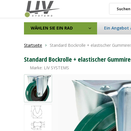
WÄHLEN SIE EIN RAD
Ein Angebot 
Startseite
Standard Bockrolle + elastischer Gummir
Standard Bockrolle + elastischer Gummir
Marke:
LIV SYSTEMS