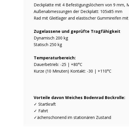
Deckplatte mit 4 Befestigungslöchern von 9 mm,
Außenabmessungen der Deckplatt: 105x85 mm
Rad mit Gleitlager and elastischer Gummireifen mit
Zugelassene und geprüfte Tragfähigkeit
Dynamisch 200 kg
Statisch 250 kg
Temperaturbereich:
Dauerbetrieb: -25 | +80°C
Kurze (10 Minuten) Kontakt: -30 | +110°C
Vorteile davon Weiches Bodenrad Bockrolle:
✓ Startkraft
✓ Fahrt
✓ächenschonend im stationären Zustand