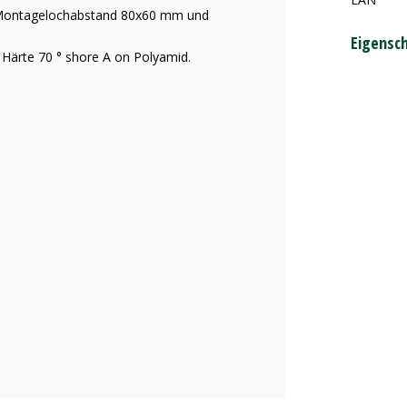
 Montagelochabstand 80x60 mm und
Eigensc
 Härte 70 ° shore A on Polyamid.