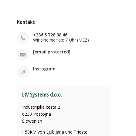
Kontakt
+386 5 728 38 46
Wir sind hier ab: 7 Uhr (MEZ)
[email protected]
Instagram
LIV Systems d.o.o.
Industrijska cesta 2
6230 Postojna
Slowenien
.
• 50KM von Ljubljana und Trieste