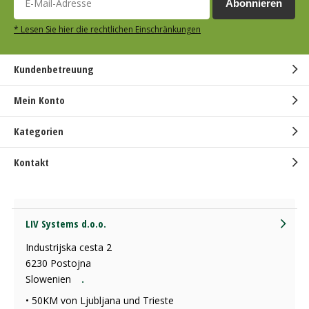
Abonnieren
* Lesen Sie hier die rechtlichen Einschränkungen
Kundenbetreuung
Mein Konto
Kategorien
Kontakt
LIV Systems d.o.o.
Industrijska cesta 2
6230 Postojna
Slowenien
.
• 50KM von Ljubljana und Trieste