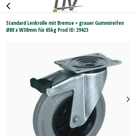
Standard Lenkrolle mit Bremse + grauer Gummireifen
Ø80 x W30mm für 65kg Prod ID: 39423