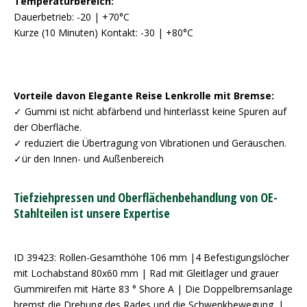
Temperaturbereich:
Dauerbetrieb: -20 | +70°C
Kurze (10 Minuten) Kontakt: -30 | +80°C
Vorteile davon Elegante Reise Lenkrolle mit Bremse:
✓ Gummi ist nicht abfärbend und hinterlässt keine Spuren auf
der Oberfläche.
✓ reduziert die Übertragung von Vibrationen und Geräuschen.
✓ür den Innen- und Außenbereich
Tiefziehpressen und Oberflächenbehandlung von OE-
Stahlteilen ist unsere Expertise
ID 39423: Rollen-Gesamthöhe 106 mm |4 Befestigungslöcher
mit Lochabstand 80x60 mm | Rad mit Gleitlager und grauer
Gummireifen mit Härte 83 ° Shore A | Die Doppelbremsanlage
bremst die Drehung des Rades und die Schwenkbewegung. |