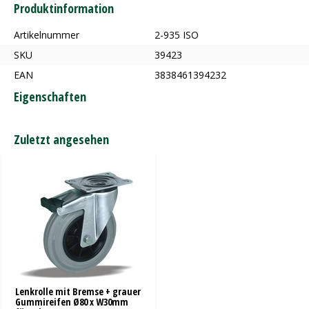
Produktinformation
Artikelnummer
2-935 ISO
SKU
39423
EAN
3838461394232
Eigenschaften
Zuletzt angesehen
Lenkrolle mit Bremse + grauer
Gummireifen Ø80 x W30mm