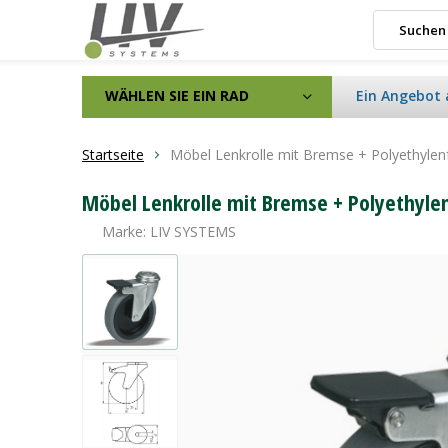
WÄHLEN SIE EIN RAD
Ein Angebot 
Startseite
Möbel Lenkrolle mit Bremse + Polyethyle
Möbel Lenkrolle mit Bremse + Polyethyle
Marke:
LIV SYSTEMS