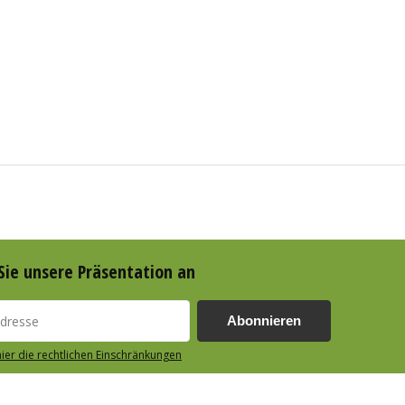
Sie unsere Präsentation an
Abonnieren
hier die rechtlichen Einschränkungen