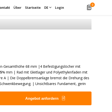
0
ontakt
Über
Startseite
DE
Login
len-Gesamthöhe 68 mm |4 Befestigungslöcher mit
$% mm | Rad mit Gleitlager und Polyethylenfaden mit
ore A | Die Doppelbremsanlage bremst die Drehung des
 Schwenkbewegung. | Unsichtbares Fundament, gerin
Angebot anfordern