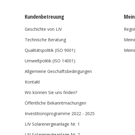
Kundenbetreuung
Mein
Geschichte von LIV
Regis
Technische Beratung
Meine
Qualitätspolitik (ISO 9001)
Meine
Umweltpolitik (ISO 14001)
Allgemeine Geschäftsbedingungen
Kontakt
Wo können Sie uns finden?
Öffentliche Bekanntmachungen
Investitionsprogramme 2022 - 2025
LIV Solarenergieanlage Nr. 1
LIV Solarenergieanlage Nr. 2