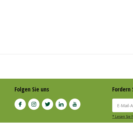
Folgen Sie uns
Fordern 
* Lesen Sie 