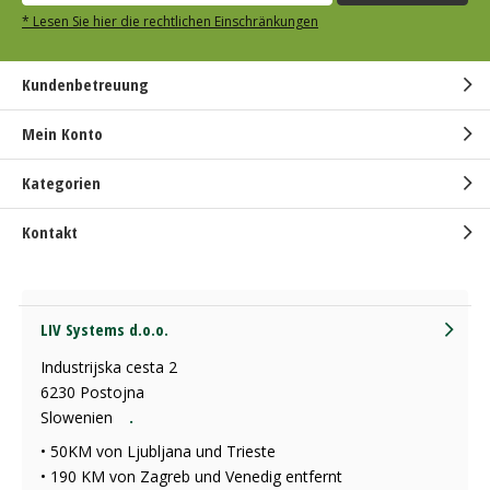
* Lesen Sie hier die rechtlichen Einschränkungen
Kundenbetreuung
Mein Konto
Kategorien
Kontakt
LIV Systems d.o.o.
Industrijska cesta 2
6230 Postojna
Slowenien
.
• 50KM von Ljubljana und Trieste
• 190 KM von Zagreb und Venedig entfernt