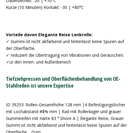
Dauerbetrieb: -20 | +70°C
Kurze (10 Minuten) Kontakt: -30 | +80°C
Vorteile davon Elegante Reise Lenkrolle:
✓ Gummi ist nicht abfärbend und hinterlässt keine Spuren auf
der Oberfläche.
✓ reduziert die Übertragung von Vibrationen und Geräuschen.
✓ür den Innen- und Außenbereich
Tiefziehpressen und Oberflächenbehandlung von OE-
Stahlteilen ist unsere Expertise
ID 39253: Rollen-Gesamthöhe 128 mm |4 Befestigungslöcher
mit Lochabstand #$% mm | Rad mit Rollenlager und grauer
Gummireifen mit Härte 83 ° Shore A | Elegante Reise, Grauer
Gummi ist nicht abfärbend und hinterlässt keine Spuren auf der
Oberfläche. , Gum