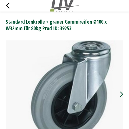
Standard Lenkrolle + grauer Gummireifen Ø100 x
W32mm für 80kg Prod ID: 39253