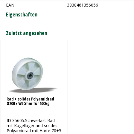
EAN
3838461356056
Eigenschaften
Zuletzt angesehen
Rad + solides Polyamidrad
Ø200 x W50mm für 500kg
ID 35605:Schwerlast Rad
mit Kugellager and solides
Polyamidrad mit Härte 70±5