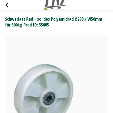
Schwerlast Rad + solides Polyamidrad Ø200 x W50mm
für 500kg Prod ID: 35605