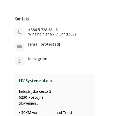
Kontakt
+386 5 728 38 46
Wir sind hier ab: 7 Uhr (MEZ)
[email protected]
Instagram
LIV Systems d.o.o.
Industrijska cesta 2
6230 Postojna
Slowenien
.
• 50KM von Ljubljana und Trieste