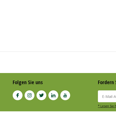
Folgen Sie uns
Fordern 
* Lesen Sie 