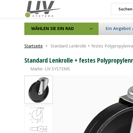
WÄHLEN SIE EIN RAD
Ein Angebot 
Startseite
Standard Lenkrolle + festes Polypropylen
Standard Lenkrolle + festes Polypropyle
Marke:
LIV SYSTEMS