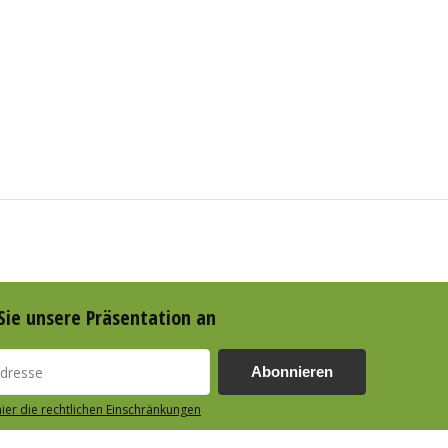
Sie unsere Präsentation an
Abonnieren
hier die rechtlichen Einschränkungen