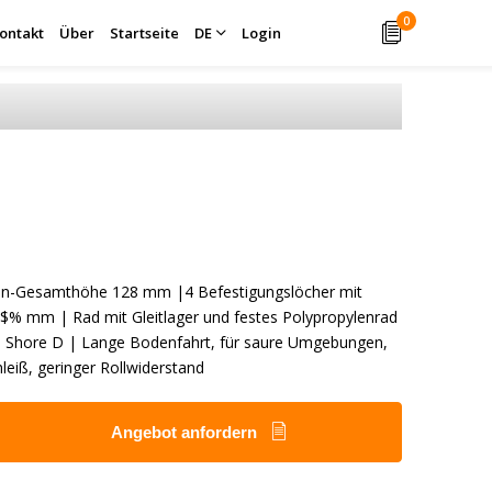
0
ontakt
Über
Startseite
DE
Login
len-Gesamthöhe 128 mm |4 Befestigungslöcher mit
$% mm | Rad mit Gleitlager und festes Polypropylenrad
5 Shore D | Lange Bodenfahrt, für saure Umgebungen,
leiß, geringer Rollwiderstand
Angebot anfordern