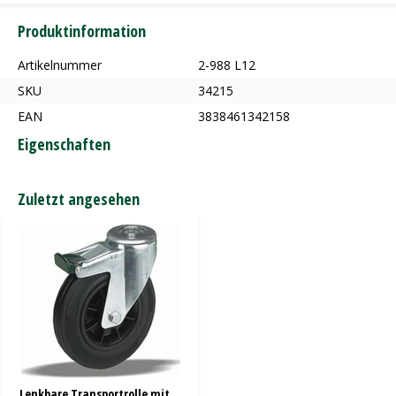
Produktinformation
Artikelnummer
2-988 L12
SKU
34215
EAN
3838461342158
Eigenschaften
Zuletzt angesehen
Lenkbare Transportrolle mit