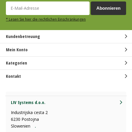
Abonnieren
* Lesen Sie hier die rechtlichen Einschränkungen
Kundenbetreuung
Mein Konto
Kategorien
Kontakt
LIV Systems d.o.o.
Industrijska cesta 2
6230 Postojna
Slowenien
.