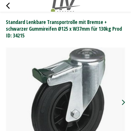
Standard Lenkbare Transportrolle mit Bremse +
schwarzer Gummireifen Ø125 x W37mm für 130kg Prod
ID: 34215