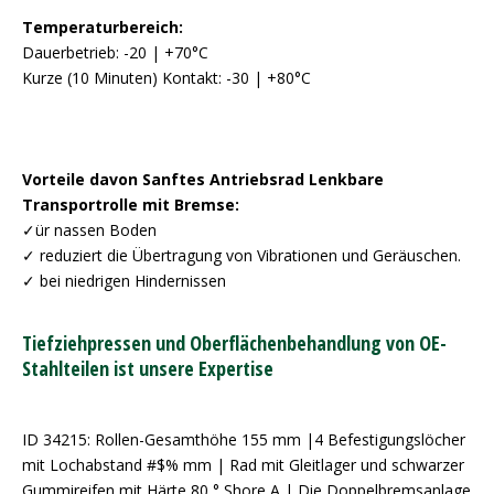
Temperaturbereich:
Dauerbetrieb: -20 | +70°C
Kurze (10 Minuten) Kontakt: -30 | +80°C
Vorteile davon Sanftes Antriebsrad Lenkbare
Transportrolle mit Bremse:
✓ür nassen Boden
✓ reduziert die Übertragung von Vibrationen und Geräuschen.
✓ bei niedrigen Hindernissen
Tiefziehpressen und Oberflächenbehandlung von OE-
Stahlteilen ist unsere Expertise
ID 34215: Rollen-Gesamthöhe 155 mm |4 Befestigungslöcher
mit Lochabstand #$% mm | Rad mit Gleitlager und schwarzer
Gummireifen mit Härte 80 ° Shore A | Die Doppelbremsanlage