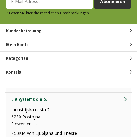
Abonnieren
* Lesen Sie hier die rechtlichen Einschränkungen
Kundenbetreuung
Mein Konto
Kategorien
Kontakt
LIV Systems d.o.o.
Industrijska cesta 2
6230 Postojna
Slowenien
.
• 50KM von Ljubljana und Trieste