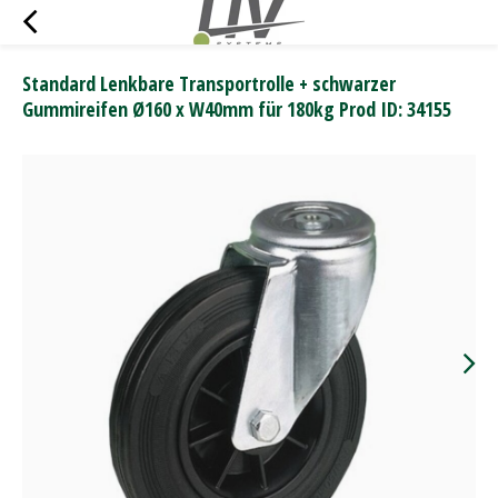
Standard Lenkbare Transportrolle + schwarzer
Gummireifen Ø160 x W40mm für 180kg Prod ID: 34155