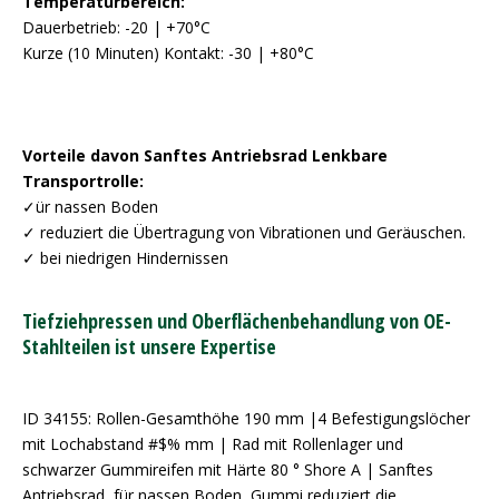
Temperaturbereich:
Dauerbetrieb: -20 | +70°C
Kurze (10 Minuten) Kontakt: -30 | +80°C
Vorteile davon Sanftes Antriebsrad Lenkbare
Transportrolle:
✓ür nassen Boden
✓ reduziert die Übertragung von Vibrationen und Geräuschen.
✓ bei niedrigen Hindernissen
Tiefziehpressen und Oberflächenbehandlung von OE-
Stahlteilen ist unsere Expertise
ID 34155: Rollen-Gesamthöhe 190 mm |4 Befestigungslöcher
mit Lochabstand #$% mm | Rad mit Rollenlager und
schwarzer Gummireifen mit Härte 80 ° Shore A | Sanftes
Antriebsrad, für nassen Boden, Gummi reduziert die