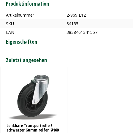
Produktinformation
Artikelnummer
2-969 L12
SKU
34155
EAN
3838461341557
Eigenschaften
Zuletzt angesehen
Lenkbare Transportrolle +
schwarzer Gummireifen Ø160