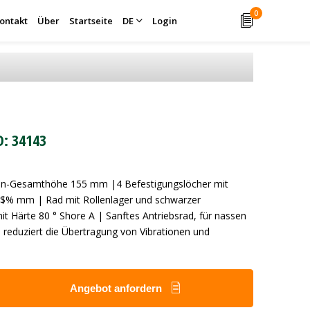
0
ontakt
Über
Startseite
DE
Login
D: 34143
len-Gesamthöhe 155 mm |4 Befestigungslöcher mit
$% mm | Rad mit Rollenlager und schwarzer
t Härte 80 ° Shore A | Sanftes Antriebsrad, für nassen
eduziert die Übertragung von Vibrationen und
Angebot anfordern