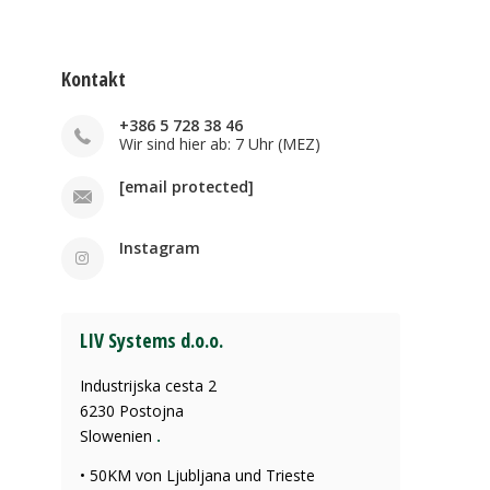
Kontakt
+386 5 728 38 46
Wir sind hier ab: 7 Uhr (MEZ)
[email protected]
Instagram
LIV Systems d.o.o.
Industrijska cesta 2
6230 Postojna
Slowenien
.
• 50KM von Ljubljana und Trieste