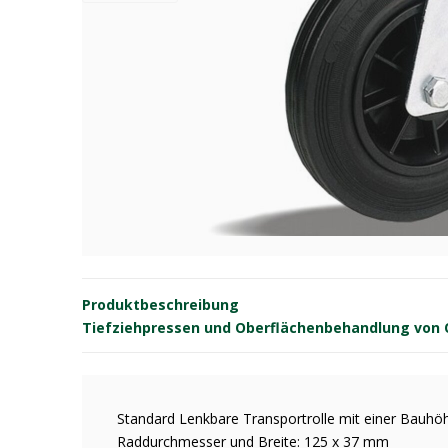
Produktbeschreibung
Tiefziehpressen und Oberflächenbehandlung von OE
Standard Lenkbare Transportrolle mit einer Bauh
Raddurchmesser und Breite: 125 x 37 mm