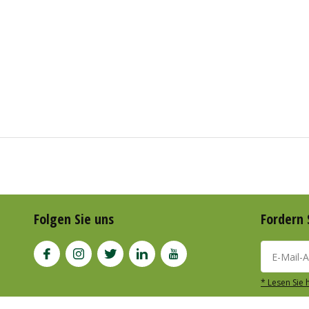
Folgen Sie uns
Fordern 
* Lesen Sie 