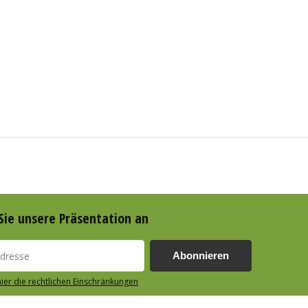
Sie unsere Präsentation an
Abonnieren
hier die rechtlichen Einschränkungen