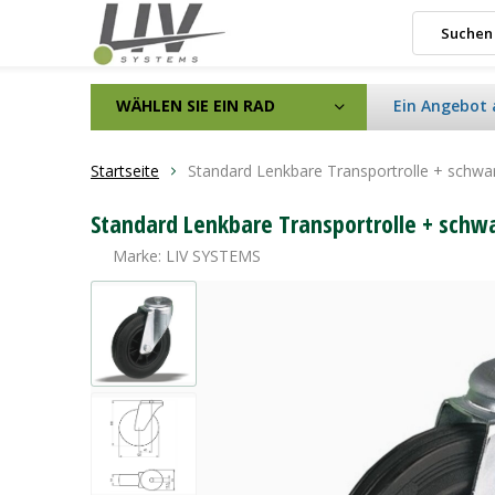
WÄHLEN SIE EIN RAD
Ein Angebot 
Startseite
Standard Lenkbare Transportrolle + schw
Standard Lenkbare Transportrolle + schw
Marke:
LIV SYSTEMS