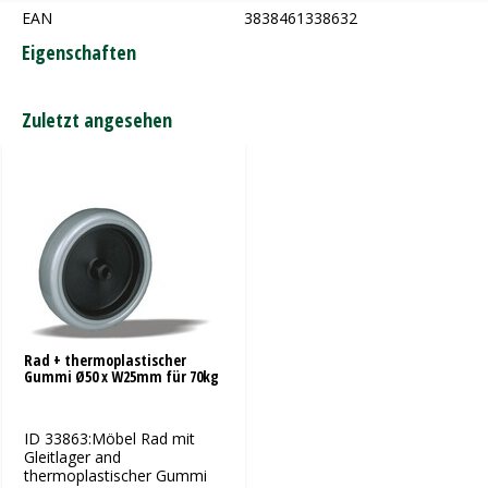
EAN
3838461338632
Eigenschaften
Zuletzt angesehen
Rad + thermoplastischer
Gummi Ø50 x W25mm für 70kg
ID 33863:Möbel Rad mit
Gleitlager and
thermoplastischer Gummi