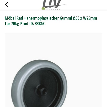
Möbel Rad + thermoplastischer Gummi Ø50 x W25mm
für 70kg Prod ID: 33863