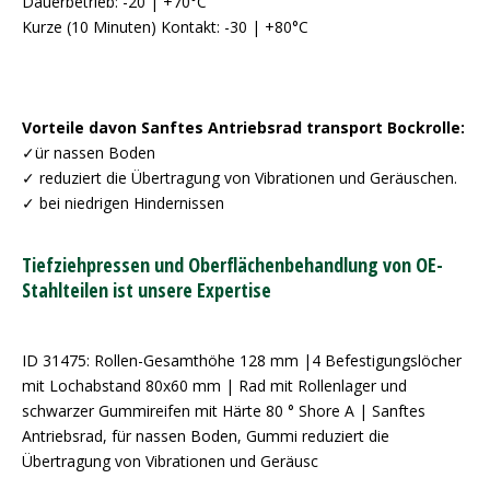
Dauerbetrieb: -20 | +70°C
Kurze (10 Minuten) Kontakt: -30 | +80°C
Vorteile davon Sanftes Antriebsrad transport Bockrolle:
✓ür nassen Boden
✓ reduziert die Übertragung von Vibrationen und Geräuschen.
✓ bei niedrigen Hindernissen
Tiefziehpressen und Oberflächenbehandlung von OE-
Stahlteilen ist unsere Expertise
ID 31475: Rollen-Gesamthöhe 128 mm |4 Befestigungslöcher
mit Lochabstand 80x60 mm | Rad mit Rollenlager und
schwarzer Gummireifen mit Härte 80 ° Shore A | Sanftes
Antriebsrad, für nassen Boden, Gummi reduziert die
Übertragung von Vibrationen und Geräusc