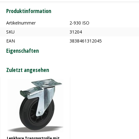
Produktinformation
Artikelnummer
2-930 ISO
SKU
31204
EAN
3838461312045
Eigenschaften
Zuletzt angesehen
Lenkbare Transportrolle mit