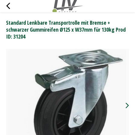
Standard Lenkbare Transportrolle mit Bremse +
schwarzer Gummireifen Ø125 x W37mm für 130kg Prod
ID: 31204