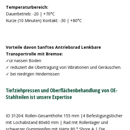
Temperaturbereich:
Dauerbetrieb: -20 | +70°C
Kurze (10 Minuten) Kontakt: -30 | +80°C
Vorteile davon Sanftes Antriebsrad Lenkbare
Transportrolle mit Bremse:
✓ür nassen Boden
✓ reduziert die Übertragung von Vibrationen und Geräuschen.
✓ bei niedrigen Hindernissen
Tiefziehpressen und Oberflächenbehandlung von OE-
Stahlteilen ist unsere Expertise
ID 31204: Rollen-Gesamthöhe 155 mm |4 Befestigungslöcher
mit Lochabstand 80x60 mm | Rad mit Rollenlager und
schwarzer Gummireifen mit Härte 80 ° Shore A | Die