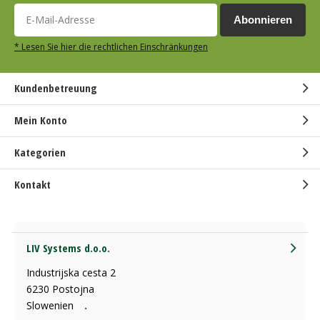
Abonnieren
* Lesen Sie hier die rechtlichen Einschränkungen
Kundenbetreuung
Mein Konto
Kategorien
Kontakt
LIV Systems d.o.o.
Industrijska cesta 2
6230 Postojna
Slowenien
.