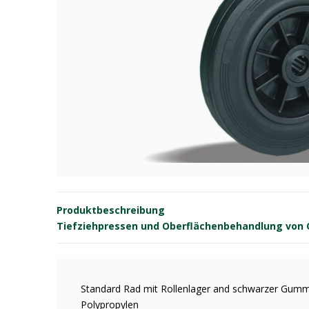
Produktbeschreibung
Tiefziehpressen und Oberflächenbehandlung von OE
Standard Rad mit Rollenlager and schwarzer Gummi
Polypropylen