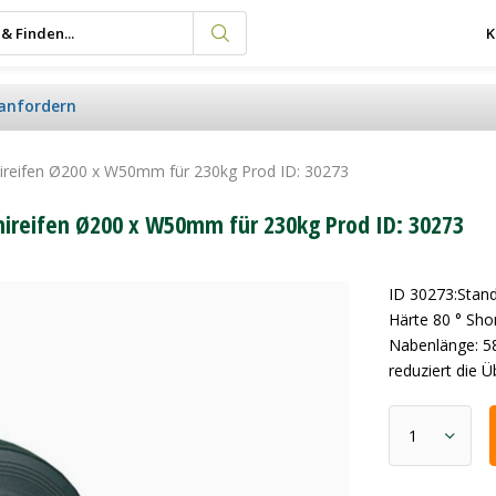
K
anfordern
ireifen Ø200 x W50mm für 230kg Prod ID: 30273
ireifen Ø200 x W50mm für 230kg Prod ID: 30273
ID 30273:Stand
Härte 80 ° Sho
Nabenlänge: 5
reduziert die 