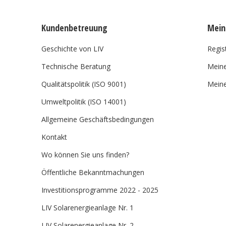
Kundenbetreuung
Mein
Geschichte von LIV
Regis
Technische Beratung
Meine
Qualitätspolitik (ISO 9001)
Meine
Umweltpolitik (ISO 14001)
Allgemeine Geschäftsbedingungen
Kontakt
Wo können Sie uns finden?
Öffentliche Bekanntmachungen
Investitionsprogramme 2022 - 2025
LIV Solarenergieanlage Nr. 1
LIV Solarenergieanlage Nr. 2