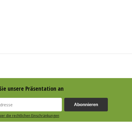
Sie unsere Präsentation an
Abonnieren
hier die rechtlichen Einschränkungen