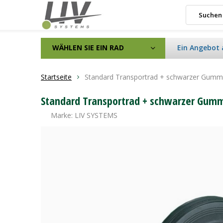
WÄHLEN SIE EIN RAD
Ein Angebot 
Startseite
Standard Transportrad + schwarzer Gumm
Standard Transportrad + schwarzer Gumm
Marke:
LIV SYSTEMS