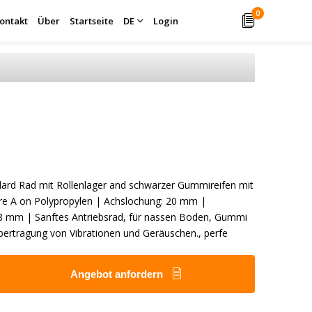
0
ontakt
Über
Startseite
DE
Login
ard Rad mit Rollenlager and schwarzer Gummireifen mit
re A on Polypropylen | Achslochung: 20 mm |
8 mm | Sanftes Antriebsrad, für nassen Boden, Gummi
Übertragung von Vibrationen und Geräuschen., perfe
Angebot anfordern