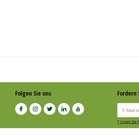
Folgen Sie uns
Fordern 
* Lesen Sie 