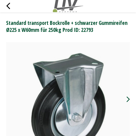
Standard transport Bockrolle + schwarzer Gummireifen
Ø225 x W60mm für 250kg Prod ID: 22793