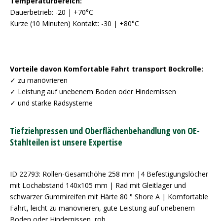
Temperaturbereich:
Dauerbetrieb: -20 | +70°C
Kurze (10 Minuten) Kontakt: -30 | +80°C
Vorteile davon Komfortable Fahrt transport Bockrolle:
✓ zu manövrieren
✓ Leistung auf unebenem Boden oder Hindernissen
✓ und starke Radsysteme
Tiefziehpressen und Oberflächenbehandlung von OE-
Stahlteilen ist unsere Expertise
ID 22793: Rollen-Gesamthöhe 258 mm |4 Befestigungslöcher
mit Lochabstand 140x105 mm | Rad mit Gleitlager und
schwarzer Gummireifen mit Härte 80 ° Shore A | Komfortable
Fahrt, leicht zu manövrieren, gute Leistung auf unebenem
Boden oder Hindernissen, rob