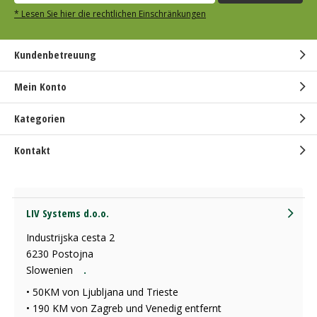
* Lesen Sie hier die rechtlichen Einschränkungen
Kundenbetreuung
Mein Konto
Kategorien
Kontakt
LIV Systems d.o.o.
Industrijska cesta 2
6230 Postojna
Slowenien
.
• 50KM von Ljubljana und Trieste
• 190 KM von Zagreb und Venedig entfernt